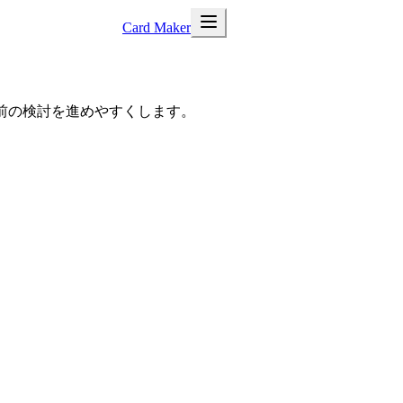
Card Maker
前の検討を進めやすくします。