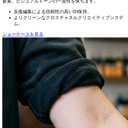
要素、ビジュアルトーンの一貫性を保ちます。
反復編集による信頼性の高いID保持。
よりクリーンなクロスチャネルクリエイティブシステ
ム。
ショーケースを見る