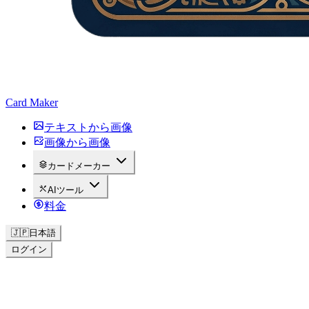
Card Maker
テキストから画像
画像から画像
カードメーカー
AIツール
料金
🇯🇵
日本語
ログイン