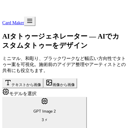
Card Maker
AIタトゥージェネレーター
— AIでカ
スタムタトゥーをデザイン
ミニマル、和彫り、ブラックワークなど幅広い方向性でタト
ゥー案を可視化。施術前のアイデア整理やアーティストとの
共有にも役立ちます。
テキストから画像
画像から画像
モデルを選択
GPT Image 2
3
⚡