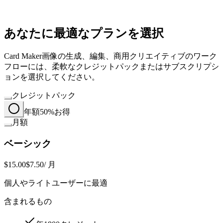
あなたに最適なプランを選択
Card Maker画像の生成、編集、商用クリエイティブのワーク
フローには、柔軟なクレジットパックまたはサブスクリプシ
ョンを選択してください。
クレジットパック
年額
50%お得
月額
ベーシック
$15.00
$7.50
/ 月
個人やライトユーザーに最適
含まれるもの