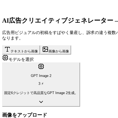
AI広告クリエイティブジェネレーター
広告用ビジュアルの初稿をすばやく量産し、訴求の違う複数パタ
なります。
テキストから画像
画像から画像
モデルを選択
GPT Image 2
3
⚡
固定6クレジットで高品質なGPT Image 2生成。
画像をアップロード