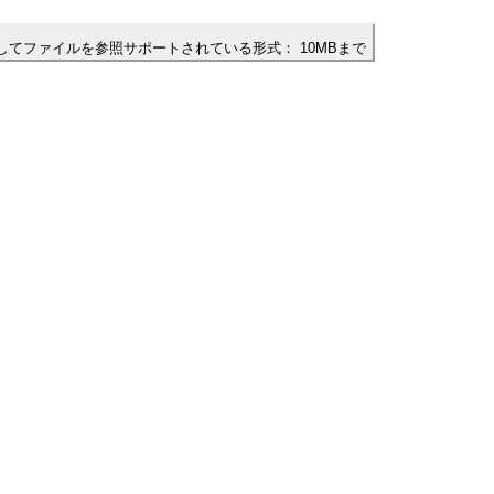
してファイルを参照
サポートされている形式：
10MBまで