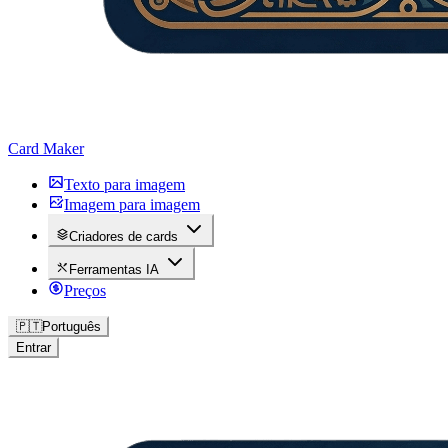
Card Maker
Texto para imagem
Imagem para imagem
Criadores de cards
Ferramentas IA
Preços
🇵🇹
Português
Entrar