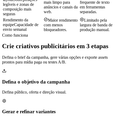
mais limpo para
frequente de texto
legíveis e zonas de
anúncios e canais da
em ferramentas
composição mais
web.
separadas.
seguras
Rendimento da
Maior rendimento
Limitado pela
equipe
Capacidade de
com menos
largura de banda de
envio semanal
bloqueadores.
produção manual.
Como funciona
Crie criativos publicitários em 3 etapas
Defina o brief da campanha, gere várias opções e exporte assets
prontos para mídia paga ou testes A/B.
Defina o objetivo da campanha
Defina público, oferta e direção visual.
Gerar e refinar variantes