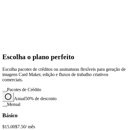
Escolha o plano perfeito
Escolha pacotes de créditos ou assinaturas flexíveis para geração de
imagens Card Maker, edição e fluxos de trabalho criativos
comerciais.
Pacotes de Crédito
Anual
50% de desconto
Mensal
Básico
$15.00
$7.50
/ mês