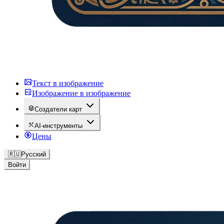
Текст в изображение
Изображение в изображение
Создатели карт
AI-инструменты
Цены
🇷🇺
Русский
Войти