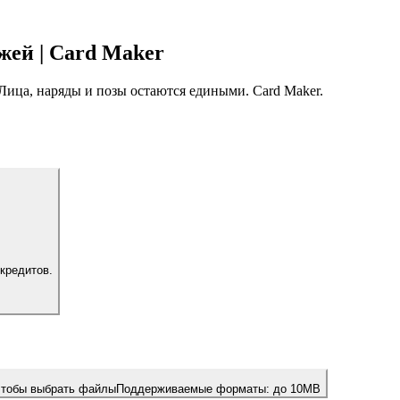
жей | Card Maker
Лица, наряды и позы остаются едиными. Card Maker.
кредитов.
чтобы выбрать файлы
Поддерживаемые форматы:
до 10MB