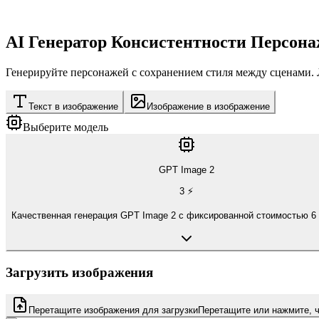
AI Генератор Консистентности Персона
Генерируйте персонажей с сохранением стиля между сценами. 
Текст в изображение
Изображение в изображение
Выберите модель
GPT Image 2
3
⚡
Качественная генерация GPT Image 2 с фиксированной стоимостью 6 
Загрузить изображения
Перетащите изображения для загрузки
Перетащите или нажмите, 