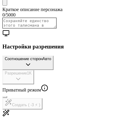
Краткое описание персонажа
0
/
5000
Настройки разрешения
Соотношение сторон
Авто
Разрешение
1K
Приватный режим
Создать ( -3 ⚡ )