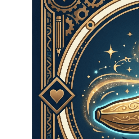
Chúng tôi đã tạo prototype toàn bộ game thẻ bài trong hai tuần với
Card Maker. Sự nhất quán phong cách trên 120+ thẻ giúp tiết kiệm
hàng tháng công việc minh họa.