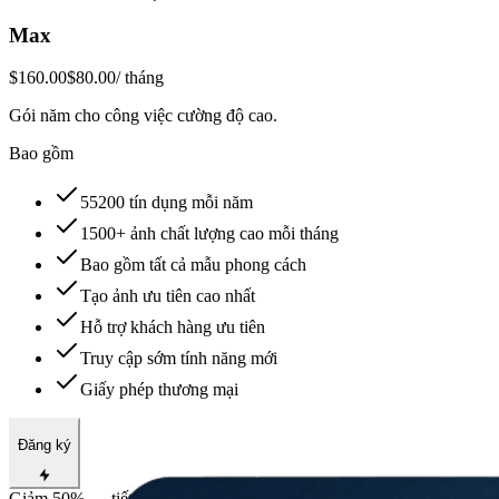
Max
$160.00
$80.00
/ tháng
Gói năm cho công việc cường độ cao.
Bao gồm
55200 tín dụng mỗi năm
1500+ ảnh chất lượng cao mỗi tháng
Bao gồm tất cả mẫu phong cách
Tạo ảnh ưu tiên cao nhất
Hỗ trợ khách hàng ưu tiên
Truy cập sớm tính năng mới
Giấy phép thương mại
Đăng ký
Giảm 50% — tiết kiệm $960.00