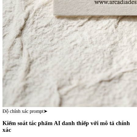
Độ chính xác prompt
➤
Kiểm soát tác phẩm AI danh thiếp với mô tả chính
xác