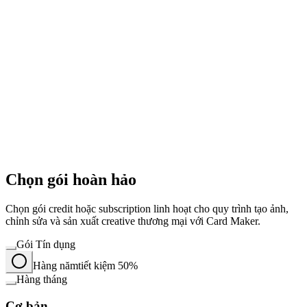
Chọn gói hoàn hảo
Chọn gói credit hoặc subscription linh hoạt cho quy trình tạo ảnh,
chỉnh sửa và sản xuất creative thương mại với Card Maker.
Gói Tín dụng
Hàng năm
tiết kiệm 50%
Hàng tháng
Cơ bản