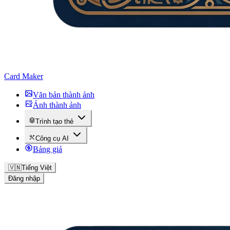
Card Maker
Văn bản thành ảnh
Ảnh thành ảnh
Trình tạo thẻ
Công cụ AI
Bảng giá
🇻🇳
Tiếng Việt
Đăng nhập