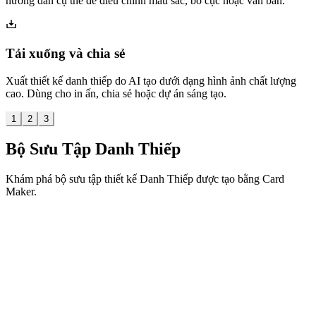
hướng dẫn cụ thể để điều chỉnh màu sắc, bố cục hoặc văn bản.
Tải xuống và chia sẻ
Xuất thiết kế danh thiếp do AI tạo dưới dạng hình ảnh chất lượng
cao. Dùng cho in ấn, chia sẻ hoặc dự án sáng tạo.
1
2
3
Bộ Sưu Tập Danh Thiếp
Khám phá bộ sưu tập thiết kế Danh Thiếp được tạo bằng Card
Maker.