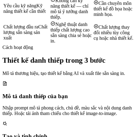
Không cần kỹ
Cần chuyên môn
Yêu cầu kỹ năng
Kỹ
năng thiết kế — chỉ
thiết kế đồ họa hoặc
năng thiết kế cần thiết
mô tả ý tưởng danh
minh họa.
thiếp.
Nghệ thuật danh
Chất lượng đầu ra
Chất
Chất lượng thay
thiếp chất lượng cao
lượng sẵn sàng sản
đổi nhiều tùy công
sẵn sàng chia sẻ hoặc
xuất
cụ hoặc nhà thiết kế.
in.
Cách hoạt động
Thiết kế danh thiếp trong 3 bước
Mô tả thương hiệu, tạo thiết kế bằng AI và xuất file sẵn sàng in.
Mô tả danh thiếp của bạn
Nhập prompt mô tả phong cách, chủ đề, màu sắc và nội dung danh
thiếp. Hoặc tải ảnh tham chiếu cho thiết kế image-to-image.
Tạo và tinh chỉnh