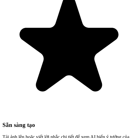
Sẵn sàng tạo
Tải ảnh lên hoặc viết lời nhắc chi tiết để xem AI biến ý tưởng của