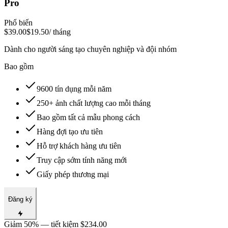
Pro
Phổ biến
$39.00
$19.50
/ tháng
Dành cho người sáng tạo chuyên nghiệp và đội nhóm
Bao gồm
9600 tín dụng mỗi năm
250+ ảnh chất lượng cao mỗi tháng
Bao gồm tất cả mẫu phong cách
Hàng đợi tạo ưu tiên
Hỗ trợ khách hàng ưu tiên
Truy cập sớm tính năng mới
Giấy phép thương mại
Đăng ký
Giảm 50% — tiết kiệm $234.00