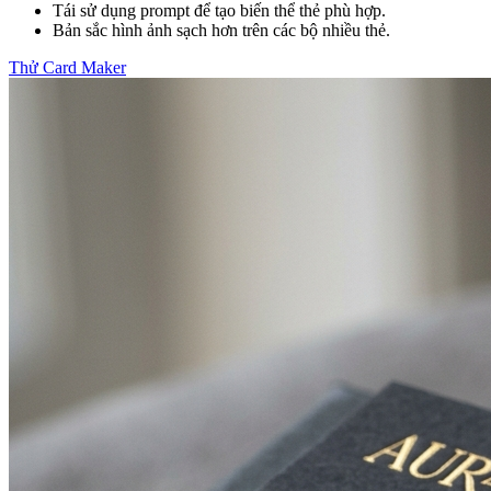
Tái sử dụng prompt để tạo biến thể thẻ phù hợp.
Bản sắc hình ảnh sạch hơn trên các bộ nhiều thẻ.
Thử Card Maker