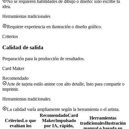
No se requieren habilidades de dibujo o diseño: solo escribe tu
idea.
Herramientas tradicionales
Requiere experiencia en ilustración o diseño gráfico.
Criterios
Calidad de salida
Preparación para la producción de resultados.
Card Maker
Recomendado
Arte de tarjeta estilo anime con alto detalle, listo para compartir o
imprimir.
Herramientas tradicionales
La calidad varía ampliamente según la herramienta o el artista.
Recomendado
Card
Herramientas
Criterios
Lo que
Maker
Impulsado
tradicionales
Ilustración
evalúan los
por IA, rápido,
manual o basada en