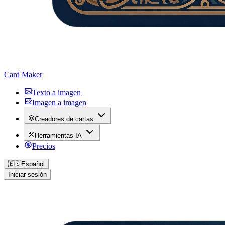
Card Maker
Texto a imagen
Imagen a imagen
Creadores de cartas
Herramientas IA
Precios
🇪🇸
Español
Iniciar sesión