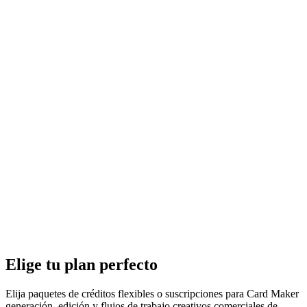
Elige tu plan perfecto
Elija paquetes de créditos flexibles o suscripciones para Card Maker
generación, edición y flujos de trabajo creativos comerciales de