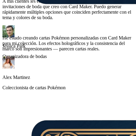
A mis clientes les encantan los diseños personalizados de
invitaciones de boda que creo con Card Maker. Puedo generar
rápidamente múltiples opciones que coinciden perfectamente con el
tema y colores de su boda.
Jessica Park
Organizadora de bodas