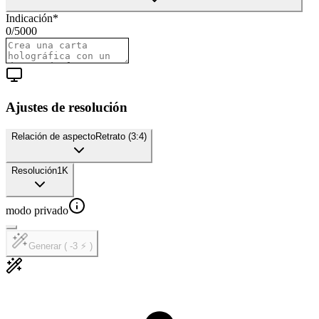
Indicación
*
0
/
5000
Ajustes de resolución
Relación de aspecto
Retrato (3:4)
Resolución
1K
modo privado
Generar ( -3 ⚡ )