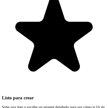
Listo para crear
Sube una foto o escribe un prompt detallado para ver cómo la IA da