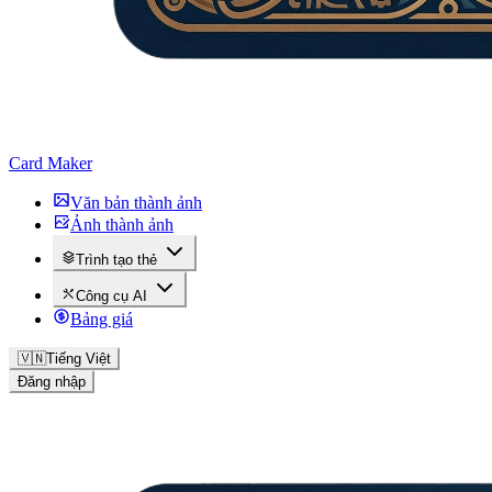
Card Maker
Văn bản thành ảnh
Ảnh thành ảnh
Trình tạo thẻ
Công cụ AI
Bảng giá
🇻🇳
Tiếng Việt
Đăng nhập