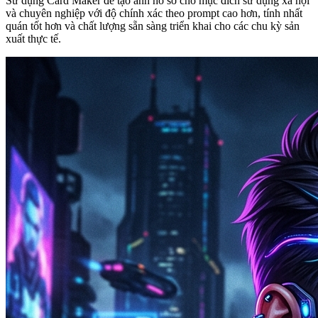
Sử dụng Card Maker để tạo ảnh hồ sơ cho mục đích sử dụng xã hội
và chuyên nghiệp với độ chính xác theo prompt cao hơn, tính nhất
quán tốt hơn và chất lượng sẵn sàng triển khai cho các chu kỳ sản
xuất thực tế.