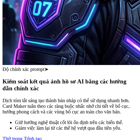
Độ chính xác prompt
➤
Kiểm soát kết quả ảnh hồ sơ AI bằng các hướng
dẫn chính xác
Dịch tóm tắt sáng tạo thành bản nháp có thể sử dụng nhanh hơn.
Card Maker tuân theo các ràng buộc nhắc nhở chi tiết về bố cục,
hướng phong cách và các vùng bố cục an toàn cho văn bản.
Giữ hướng nghệ thuật cốt lõi ổn định trên các biến thể.
Giảm việc làm lại từ các thế hệ vượt qua đầu tiên yếu.
Thử trong Trình tạo