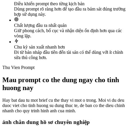
Điều khiển prompt theo từng kịch bản
Dùng prompt rõ ràng hơn để tạo đầu ra bám sát đúng trường
hợp sử dụng này.
Chất lượng đầu ra nhất quán
Giữ phong cách, bố cục và nhận diện ổn định hơn qua các
vòng lặp.
Chu kỳ sản xuất nhanh hơn
Đi từ bản nháp đầu tiên đến tài sản có thể dùng với ít chỉnh
sửa thủ công hơn.
Thu Vien Prompt
Mau prompt co the dung ngay cho tinh
huong nay
Hay bat dau tu mot brief cu the thay vi mot o trong. Moi vi du deu
duoc viet cho tinh huong su dung thuc te, de ban co the dieu chinh
nhanh cho quy trinh hinh anh cua minh.
ảnh chân dung hồ sơ chuyên nghiệp