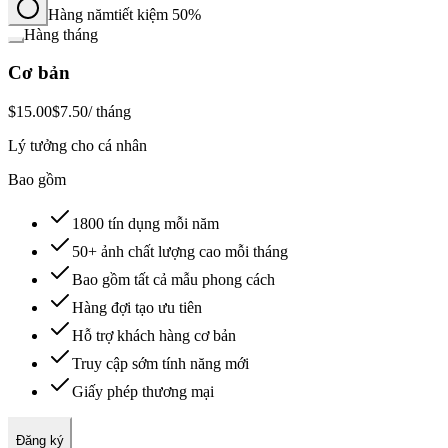
Hàng năm
tiết kiệm 50%
Hàng tháng
Cơ bản
$15.00
$7.50
/ tháng
Lý tưởng cho cá nhân
Bao gồm
1800 tín dụng mỗi năm
50+ ảnh chất lượng cao mỗi tháng
Bao gồm tất cả mẫu phong cách
Hàng đợi tạo ưu tiên
Hỗ trợ khách hàng cơ bản
Truy cập sớm tính năng mới
Giấy phép thương mại
Đăng ký