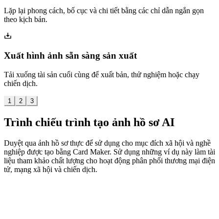
Lặp lại phong cách, bố cục và chi tiết bằng các chỉ dẫn ngắn gọn
theo kịch bản.
Xuất hình ảnh sẵn sàng sản xuất
Tải xuống tài sản cuối cùng để xuất bản, thử nghiệm hoặc chạy
chiến dịch.
1
2
3
Trình chiếu trình tạo ảnh hồ sơ AI
Duyệt qua ảnh hồ sơ thực để sử dụng cho mục đích xã hội và nghề
nghiệp được tạo bằng Card Maker. Sử dụng những ví dụ này làm tài
liệu tham khảo chất lượng cho hoạt động phân phối thương mại điện
tử, mạng xã hội và chiến dịch.