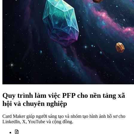
Quy trình làm việc PFP cho nền tảng xã
hội và chuyên nghiệp
Card Maker giúp người sáng tạo và nhóm tạo hình ảnh hồ sơ cho
LinkedIn, X, YouTube và cộng đồng.