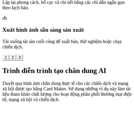
Lặp lại phong cách, bố cục và chi tiết bằng các chỉ dẫn ngắn gọn
theo kịch bản.
Xuất hình ảnh sẵn sàng sản xuất
Tải xuống tài sản cuối cùng để xuất bản, thử nghiệm hoặc chạy
chiến dịch.
1
2
3
Trình diễn trình tạo chân dung AI
Duyệt qua hình ảnh chân dung thực tế cho các chiến dịch và mạng
xã hội được tạo bằng Card Maker. Sử dụng những ví dụ này làm tài
liệu tham khảo chất lượng cho hoạt động phân phối thương mại điện
tử, mạng xã hội và chiến dịch.