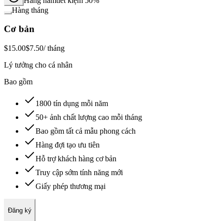
Hàng năm
tiết kiệm 50%
Hàng tháng
Cơ bản
$15.00
$7.50
/ tháng
Lý tưởng cho cá nhân
Bao gồm
1800 tín dụng mỗi năm
50+ ảnh chất lượng cao mỗi tháng
Bao gồm tất cả mẫu phong cách
Hàng đợi tạo ưu tiên
Hỗ trợ khách hàng cơ bản
Truy cập sớm tính năng mới
Giấy phép thương mại
Đăng ký