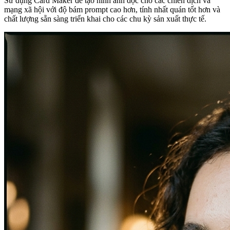
Sử dụng Card Maker để tạo hình ảnh dọc cho các chiến dịch và
mạng xã hội với độ bám prompt cao hơn, tính nhất quán tốt hơn và
chất lượng sẵn sàng triển khai cho các chu kỳ sản xuất thực tế.