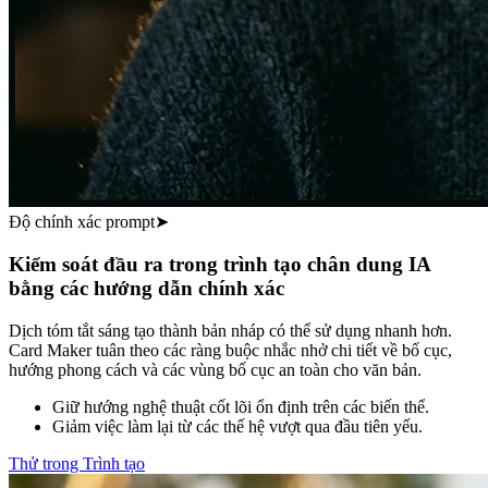
Độ chính xác prompt
➤
Kiểm soát đầu ra trong trình tạo chân dung IA
bằng các hướng dẫn chính xác
Dịch tóm tắt sáng tạo thành bản nháp có thể sử dụng nhanh hơn.
Card Maker tuân theo các ràng buộc nhắc nhở chi tiết về bố cục,
hướng phong cách và các vùng bố cục an toàn cho văn bản.
Giữ hướng nghệ thuật cốt lõi ổn định trên các biến thể.
Giảm việc làm lại từ các thế hệ vượt qua đầu tiên yếu.
Thử trong Trình tạo