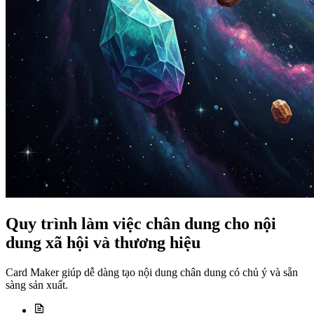
Quy trình làm việc chân dung cho nội
dung xã hội và thương hiệu
Card Maker giúp dễ dàng tạo nội dung chân dung có chủ ý và sẵn
sàng sản xuất.