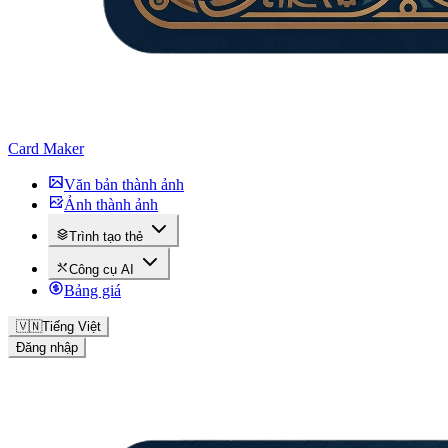
Card Maker
Văn bản thành ảnh
Ảnh thành ảnh
Trình tạo thẻ
Công cụ AI
Bảng giá
🇻🇳
Tiếng Việt
Đăng nhập