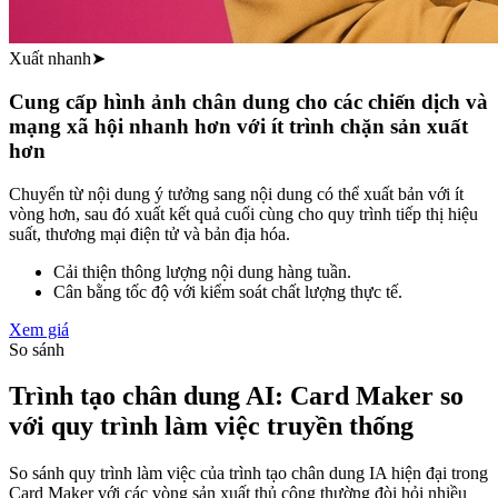
Xuất nhanh
➤
Cung cấp hình ảnh chân dung cho các chiến dịch và
mạng xã hội nhanh hơn với ít trình chặn sản xuất
hơn
Chuyển từ nội dung ý tưởng sang nội dung có thể xuất bản với ít
vòng hơn, sau đó xuất kết quả cuối cùng cho quy trình tiếp thị hiệu
suất, thương mại điện tử và bản địa hóa.
Cải thiện thông lượng nội dung hàng tuần.
Cân bằng tốc độ với kiểm soát chất lượng thực tế.
Xem giá
So sánh
Trình tạo chân dung AI: Card Maker so
với quy trình làm việc truyền thống
So sánh quy trình làm việc của trình tạo chân dung IA hiện đại trong
Card Maker với các vòng sản xuất thủ công thường đòi hỏi nhiều