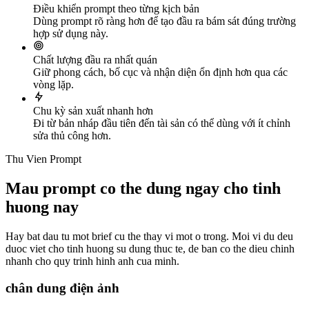
Điều khiển prompt theo từng kịch bản
Dùng prompt rõ ràng hơn để tạo đầu ra bám sát đúng trường
hợp sử dụng này.
Chất lượng đầu ra nhất quán
Giữ phong cách, bố cục và nhận diện ổn định hơn qua các
vòng lặp.
Chu kỳ sản xuất nhanh hơn
Đi từ bản nháp đầu tiên đến tài sản có thể dùng với ít chỉnh
sửa thủ công hơn.
Thu Vien Prompt
Mau prompt co the dung ngay cho tinh
huong nay
Hay bat dau tu mot brief cu the thay vi mot o trong. Moi vi du deu
duoc viet cho tinh huong su dung thuc te, de ban co the dieu chinh
nhanh cho quy trinh hinh anh cua minh.
chân dung điện ảnh