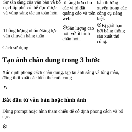
Sự sẵn sàng của văn bản và bố
rõ ràng hơn cho
bản thường
cục
Lớp phủ có thể đọc được
các vị trí đặt
xuyên trong các
và vùng sáng tác an toàn hơn
quảng cáo và trên
công cụ riêng
web.
biệt.
Bị giới hạn
Sản lượng cao
Thông lượng nhóm
Năng lực
bởi băng thông
hơn với ít trình
vận chuyển hàng tuần
sản xuất thủ
chặn hơn.
công.
Cách sử dụng
Tạo ảnh chân dung trong 3 bước
Xác định phong cách chân dung, lặp lại ánh sáng và tông màu,
đồng thời xuất các biến thể cuối cùng.
Bắt đầu từ văn bản hoặc hình ảnh
Dùng prompt hoặc hình tham chiếu để cố định phong cách và bố
cục.