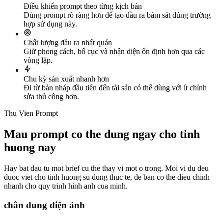
Điều khiển prompt theo từng kịch bản
Dùng prompt rõ ràng hơn để tạo đầu ra bám sát đúng trường
hợp sử dụng này.
Chất lượng đầu ra nhất quán
Giữ phong cách, bố cục và nhận diện ổn định hơn qua các
vòng lặp.
Chu kỳ sản xuất nhanh hơn
Đi từ bản nháp đầu tiên đến tài sản có thể dùng với ít chỉnh
sửa thủ công hơn.
Thu Vien Prompt
Mau prompt co the dung ngay cho tinh
huong nay
Hay bat dau tu mot brief cu the thay vi mot o trong. Moi vi du deu
duoc viet cho tinh huong su dung thuc te, de ban co the dieu chinh
nhanh cho quy trinh hinh anh cua minh.
chân dung điện ảnh