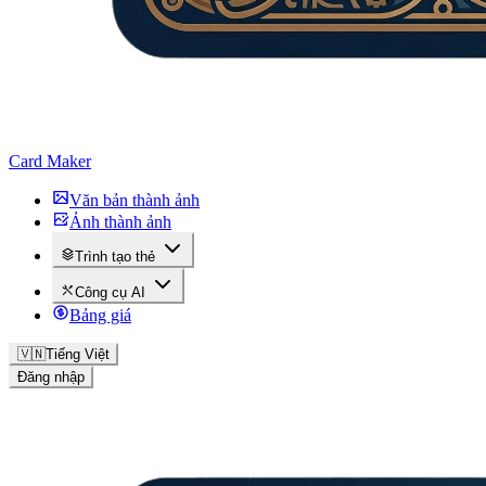
Card Maker
Văn bản thành ảnh
Ảnh thành ảnh
Trình tạo thẻ
Công cụ AI
Bảng giá
🇻🇳
Tiếng Việt
Đăng nhập