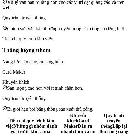
Xử lý văn bản rõ ràng hơn cho các vị trí đặt quảng cáo và trên
web.
Quy trình truyền thống
Chỉnh sửa văn bản thường xuyên trong các công cụ riêng biệt.
Tiêu chí quy trình làm việc
Thông lượng nhóm
Năng lực vận chuyển hàng tuần
Card Maker
Khuyến khích
Sản lượng cao hơn với ít trình chặn hơn.
Quy trình truyền thống
Bị giới hạn bởi băng thông sản xuất thủ công.
Khuyến
Quy trình
Tiêu chí quy trình làm
khích
Card
truyền
việc
Những gì nhóm đánh
Maker
Đầu ra
thống
Lặp lại
giá trước khi ra mắt
nhanh hơn và ổn
thủ công nặng