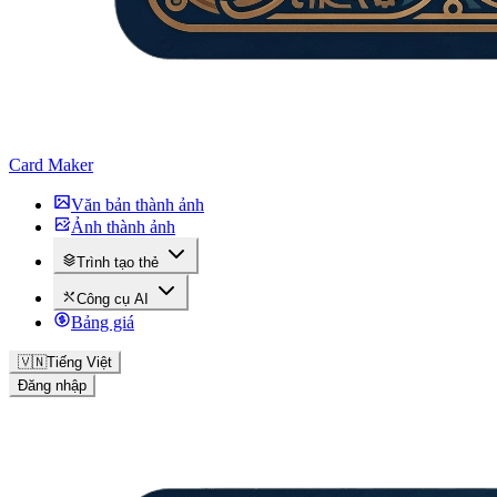
Card Maker
Văn bản thành ảnh
Ảnh thành ảnh
Trình tạo thẻ
Công cụ AI
Bảng giá
🇻🇳
Tiếng Việt
Đăng nhập