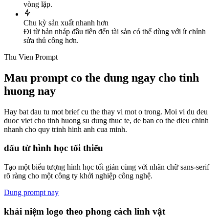
vòng lặp.
Chu kỳ sản xuất nhanh hơn
Đi từ bản nháp đầu tiên đến tài sản có thể dùng với ít chỉnh
sửa thủ công hơn.
Thu Vien Prompt
Mau prompt co the dung ngay cho tinh
huong nay
Hay bat dau tu mot brief cu the thay vi mot o trong. Moi vi du deu
duoc viet cho tinh huong su dung thuc te, de ban co the dieu chinh
nhanh cho quy trinh hinh anh cua minh.
dấu từ hình học tối thiểu
Tạo một biểu tượng hình học tối giản cùng với nhãn chữ sans-serif
rõ ràng cho một công ty khởi nghiệp công nghệ.
Dung prompt nay
khái niệm logo theo phong cách linh vật