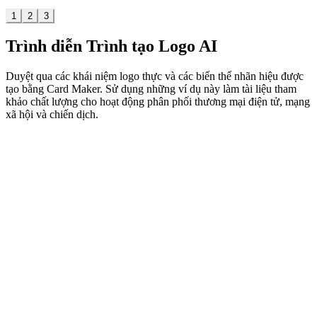
1
2
3
Trình diễn Trình tạo Logo AI
Duyệt qua các khái niệm logo thực và các biến thể nhãn hiệu được
tạo bằng Card Maker. Sử dụng những ví dụ này làm tài liệu tham
khảo chất lượng cho hoạt động phân phối thương mại điện tử, mạng
xã hội và chiến dịch.