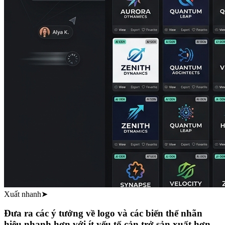
Xuất nhanh
➤
Đưa ra các ý tưởng về logo và các biến thể nhãn
hiệu nhanh hơn với ít yếu tố cản trở sản xuất hơn