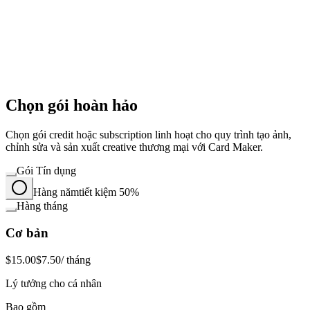
Chọn gói hoàn hảo
Chọn gói credit hoặc subscription linh hoạt cho quy trình tạo ảnh,
chỉnh sửa và sản xuất creative thương mại với Card Maker.
Gói Tín dụng
Hàng năm
tiết kiệm 50%
Hàng tháng
Cơ bản
$15.00
$7.50
/ tháng
Lý tưởng cho cá nhân
Bao gồm