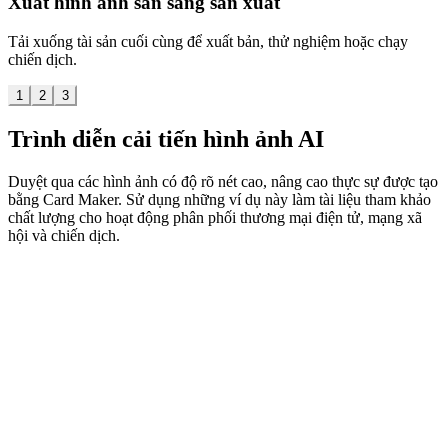
Xuất hình ảnh sẵn sàng sản xuất
Tải xuống tài sản cuối cùng để xuất bản, thử nghiệm hoặc chạy
chiến dịch.
1
2
3
Trình diễn cải tiến hình ảnh AI
Duyệt qua các hình ảnh có độ rõ nét cao, nâng cao thực sự được tạo
bằng Card Maker. Sử dụng những ví dụ này làm tài liệu tham khảo
chất lượng cho hoạt động phân phối thương mại điện tử, mạng xã
hội và chiến dịch.