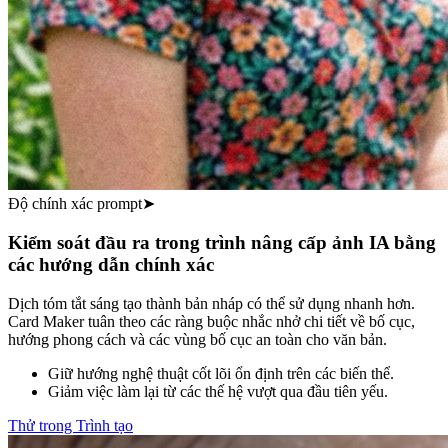
Độ chính xác prompt
➤
Kiểm soát đầu ra trong trình nâng cấp ảnh IA bằng
các hướng dẫn chính xác
Dịch tóm tắt sáng tạo thành bản nháp có thể sử dụng nhanh hơn.
Card Maker tuân theo các ràng buộc nhắc nhở chi tiết về bố cục,
hướng phong cách và các vùng bố cục an toàn cho văn bản.
Giữ hướng nghệ thuật cốt lõi ổn định trên các biến thể.
Giảm việc làm lại từ các thế hệ vượt qua đầu tiên yếu.
Thử trong Trình tạo