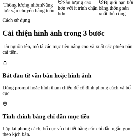
Sản lượng cao
Bị giới hạn bởi
Thông lượng nhóm
Năng
hơn với ít trình chặn
băng thông sản
lực vận chuyển hàng tuần
hơn.
xuất thủ công.
Cách sử dụng
Cải thiện hình ảnh trong 3 bước
Tải nguồn lên, mô tả các mục tiêu nâng cao và xuất các phiên bản
cải tiến.
Bắt đầu từ văn bản hoặc hình ảnh
Dùng prompt hoặc hình tham chiếu để cố định phong cách và bố
cục.
Tinh chỉnh bằng chỉ dẫn mục tiêu
Lặp lại phong cách, bố cục và chi tiết bằng các chỉ dẫn ngắn gọn
theo kịch bản.