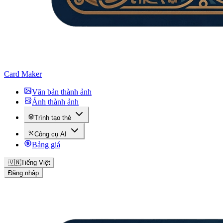
Card Maker
Văn bản thành ảnh
Ảnh thành ảnh
Trình tạo thẻ
Công cụ AI
Bảng giá
🇻🇳
Tiếng Việt
Đăng nhập