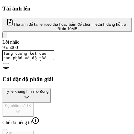
Tải ảnh lên
Thả ảnh để tải lên
Kéo thả hoặc bấm để chọn file
Định dạng hỗ trợ:
tối đa 10MB
Lời nhắc
95
/
5000
Cài đặt độ phân giải
Tỷ lệ khung hình
Tự động
Độ phân giải
1K
Chế độ riêng tư