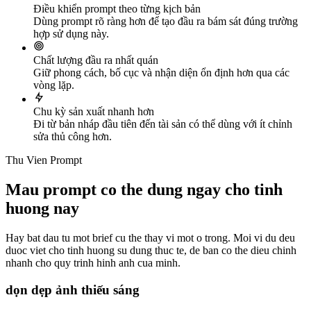
Điều khiển prompt theo từng kịch bản
Dùng prompt rõ ràng hơn để tạo đầu ra bám sát đúng trường
hợp sử dụng này.
Chất lượng đầu ra nhất quán
Giữ phong cách, bố cục và nhận diện ổn định hơn qua các
vòng lặp.
Chu kỳ sản xuất nhanh hơn
Đi từ bản nháp đầu tiên đến tài sản có thể dùng với ít chỉnh
sửa thủ công hơn.
Thu Vien Prompt
Mau prompt co the dung ngay cho tinh
huong nay
Hay bat dau tu mot brief cu the thay vi mot o trong. Moi vi du deu
duoc viet cho tinh huong su dung thuc te, de ban co the dieu chinh
nhanh cho quy trinh hinh anh cua minh.
dọn dẹp ảnh thiếu sáng