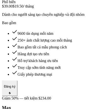
Phổ biến
$39.00
$19.50
/ tháng
Dành cho người sáng tạo chuyên nghiệp và đội nhóm
Bao gồm
9600 tín dụng mỗi năm
250+ ảnh chất lượng cao mỗi tháng
Bao gồm tất cả mẫu phong cách
Hàng đợi tạo ưu tiên
Hỗ trợ khách hàng ưu tiên
Truy cập sớm tính năng mới
Giấy phép thương mại
Đăng ký
Giảm 50% — tiết kiệm $234.00
Max