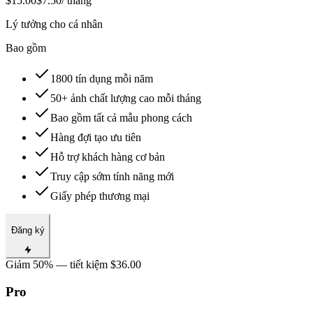
$15.00
$7.50
/ tháng
Lý tưởng cho cá nhân
Bao gồm
1800 tín dụng mỗi năm
50+ ảnh chất lượng cao mỗi tháng
Bao gồm tất cả mẫu phong cách
Hàng đợi tạo ưu tiên
Hỗ trợ khách hàng cơ bản
Truy cập sớm tính năng mới
Giấy phép thương mại
Đăng ký
Giảm 50% — tiết kiệm $36.00
Pro