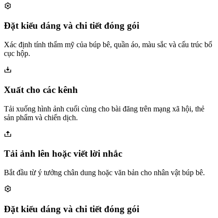
Đặt kiểu dáng và chi tiết đóng gói
Xác định tính thẩm mỹ của búp bê, quần áo, màu sắc và cấu trúc bố
cục hộp.
Xuất cho các kênh
Tải xuống hình ảnh cuối cùng cho bài đăng trên mạng xã hội, thẻ
sản phẩm và chiến dịch.
Tải ảnh lên hoặc viết lời nhắc
Bắt đầu từ ý tưởng chân dung hoặc văn bản cho nhân vật búp bê.
Đặt kiểu dáng và chi tiết đóng gói