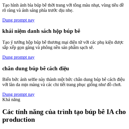
Tạo hình ảnh bìa búp bê thời trang với tông màu nhạt, vùng tiêu đề
rõ ràng và ánh sáng phía trước dịu nhẹ.
Dung prompt nay
khái niệm danh sách hộp búp bê
Tạo ý tưởng hộp búp bê thương mại điện tử với các phụ kiện được
sắp xếp gọn gàng và phông nền sản phẩm sạch sẽ.
Dung prompt nay
chân dung búp bê cách điệu
Biến bức ảnh selfie này thành một bức chân dung búp bê cách điệu
với làn da mịn màng và các chi tiết trang phục giống như đồ chơi.
Dung prompt nay
Khả năng
Các tính năng của trình tạo búp bê IA cho
production