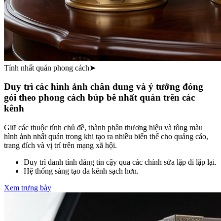
Tính nhất quán phong cách
➤
Duy trì các hình ảnh chân dung và ý tưởng đóng
gói theo phong cách búp bê nhất quán trên các
kênh
Giữ các thuộc tính chủ đề, thành phần thương hiệu và tông màu
hình ảnh nhất quán trong khi tạo ra nhiều biến thể cho quảng cáo,
trang đích và vị trí trên mạng xã hội.
Duy trì danh tính đáng tin cậy qua các chỉnh sửa lặp đi lặp lại.
Hệ thống sáng tạo đa kênh sạch hơn.
Xem trưng bày