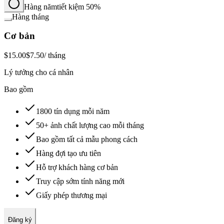
Hàng năm
tiết kiệm 50%
Hàng tháng
Cơ bản
$15.00
$7.50
/ tháng
Lý tưởng cho cá nhân
Bao gồm
1800 tín dụng mỗi năm
50+ ảnh chất lượng cao mỗi tháng
Bao gồm tất cả mẫu phong cách
Hàng đợi tạo ưu tiên
Hỗ trợ khách hàng cơ bản
Truy cập sớm tính năng mới
Giấy phép thương mại
Đăng ký