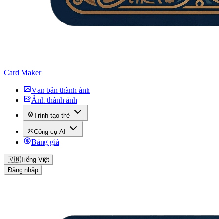
Card Maker
Văn bản thành ảnh
Ảnh thành ảnh
Trình tạo thẻ
Công cụ AI
Bảng giá
🇻🇳
Tiếng Việt
Đăng nhập