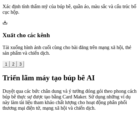
Xác định tính thẩm mỹ của búp bê, quần áo, màu sắc và cấu trúc bố
cục hộp.
Xuất cho các kênh
Tải xuống hình ảnh cuối cùng cho bài đăng trên mạng xã hội, thẻ
sản phẩm và chiến dịch.
1
2
3
Triển lãm máy tạo búp bê AI
Duyệt qua các bức chân dung và ý tưởng đóng gói theo phong cách
búp bê thực sự được tạo bằng Card Maker. Sử dụng những ví dụ
này làm tài liệu tham khảo chất lượng cho hoạt động phân phối
thương mại điện tử, mạng xã hội và chiến dịch.