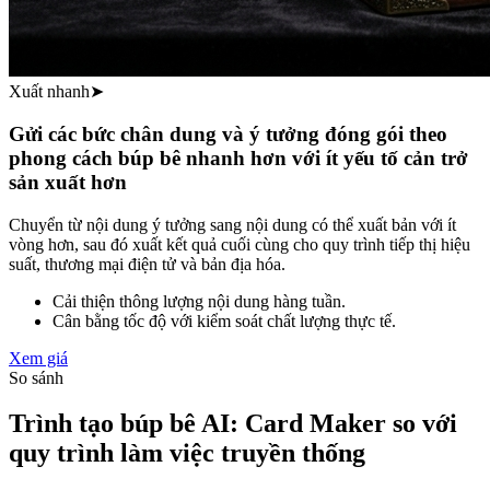
Xuất nhanh
➤
Gửi các bức chân dung và ý tưởng đóng gói theo
phong cách búp bê nhanh hơn với ít yếu tố cản trở
sản xuất hơn
Chuyển từ nội dung ý tưởng sang nội dung có thể xuất bản với ít
vòng hơn, sau đó xuất kết quả cuối cùng cho quy trình tiếp thị hiệu
suất, thương mại điện tử và bản địa hóa.
Cải thiện thông lượng nội dung hàng tuần.
Cân bằng tốc độ với kiểm soát chất lượng thực tế.
Xem giá
So sánh
Trình tạo búp bê AI: Card Maker so với
quy trình làm việc truyền thống