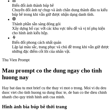
Biến đổi ảnh thành búp bê
Chuyển đổi ảnh tự chụp và ảnh chân dung thành đầu ra kiểu
búp bê trong khi vẫn giữ được nhận dạng danh tính.
Thành phần sẵn sàng đóng gói
Xây dựng bố cục với các khu vực tiêu đề và vị trí phụ kiện
cho hình ảnh kiểu hộp.
Biến đổi phong cách nhất quán
Lặp lại màu sắc, trang phục và chủ đề trong khi vẫn giữ được
những đặc điểm cốt lõi của nhân vật.
Thu Vien Prompt
Mau prompt co the dung ngay cho tinh
huong nay
Hay bat dau tu mot brief cu the thay vi mot o trong. Moi vi du deu
duoc viet cho tinh huong su dung thuc te, de ban co the dieu chinh
nhanh cho quy trinh hinh anh cua minh.
Hình ảnh bìa búp bê thời trang