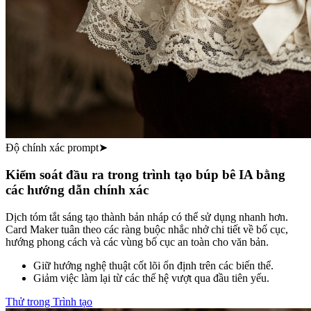
Độ chính xác prompt
➤
Kiểm soát đầu ra trong trình tạo búp bê IA bằng
các hướng dẫn chính xác
Dịch tóm tắt sáng tạo thành bản nháp có thể sử dụng nhanh hơn.
Card Maker tuân theo các ràng buộc nhắc nhở chi tiết về bố cục,
hướng phong cách và các vùng bố cục an toàn cho văn bản.
Giữ hướng nghệ thuật cốt lõi ổn định trên các biến thể.
Giảm việc làm lại từ các thế hệ vượt qua đầu tiên yếu.
Thử trong Trình tạo