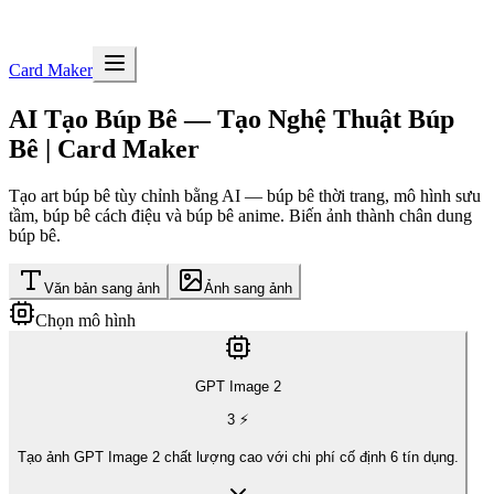
Card Maker
AI Tạo Búp Bê — Tạo Nghệ Thuật Búp
Bê | Card Maker
Tạo art búp bê tùy chỉnh bằng AI — búp bê thời trang, mô hình sưu
tầm, búp bê cách điệu và búp bê anime. Biến ảnh thành chân dung
búp bê.
Văn bản sang ảnh
Ảnh sang ảnh
Chọn mô hình
GPT Image 2
3
⚡
Tạo ảnh GPT Image 2 chất lượng cao với chi phí cố định 6 tín dụng.