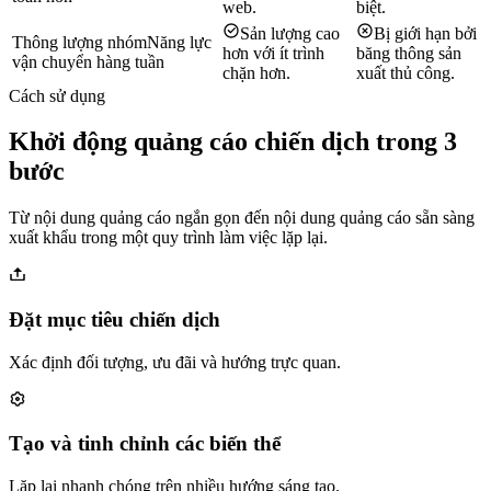
web.
biệt.
Sản lượng cao
Bị giới hạn bởi
Thông lượng nhóm
Năng lực
hơn với ít trình
băng thông sản
vận chuyển hàng tuần
chặn hơn.
xuất thủ công.
Cách sử dụng
Khởi động quảng cáo chiến dịch trong 3
bước
Từ nội dung quảng cáo ngắn gọn đến nội dung quảng cáo sẵn sàng
xuất khẩu trong một quy trình làm việc lặp lại.
Đặt mục tiêu chiến dịch
Xác định đối tượng, ưu đãi và hướng trực quan.
Tạo và tinh chỉnh các biến thể
Lặp lại nhanh chóng trên nhiều hướng sáng tạo.