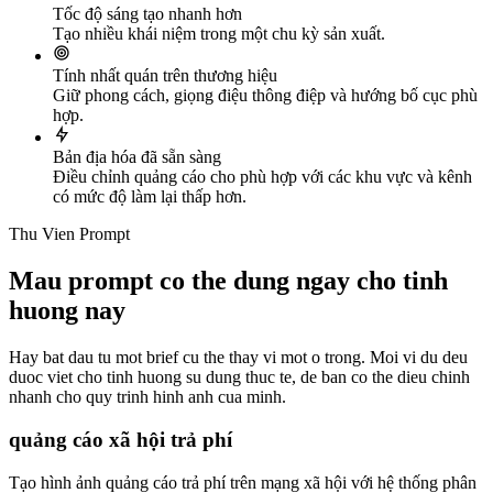
Tốc độ sáng tạo nhanh hơn
Tạo nhiều khái niệm trong một chu kỳ sản xuất.
Tính nhất quán trên thương hiệu
Giữ phong cách, giọng điệu thông điệp và hướng bố cục phù
hợp.
Bản địa hóa đã sẵn sàng
Điều chỉnh quảng cáo cho phù hợp với các khu vực và kênh
có mức độ làm lại thấp hơn.
Thu Vien Prompt
Mau prompt co the dung ngay cho tinh
huong nay
Hay bat dau tu mot brief cu the thay vi mot o trong. Moi vi du deu
duoc viet cho tinh huong su dung thuc te, de ban co the dieu chinh
nhanh cho quy trinh hinh anh cua minh.
quảng cáo xã hội trả phí
Tạo hình ảnh quảng cáo trả phí trên mạng xã hội với hệ thống phân