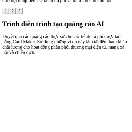
Gửi nội dung đến các kênh trả phí và tối ưu hóa nhanh hơn.
1
2
3
Trình diễn trình tạo quảng cáo AI
Duyệt qua các quảng cáo thực sự cho các kênh trả phí được tạo
bằng Card Maker. Sử dụng những ví dụ này làm tài liệu tham khảo
chất lượng cho hoạt động phân phối thương mại điện tử, mạng xã
hội và chiến dịch.