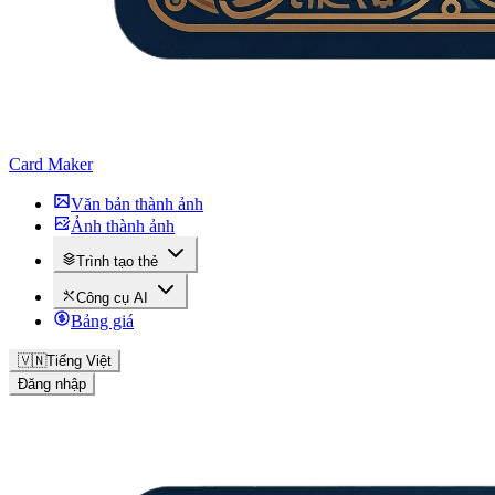
Card Maker
Văn bản thành ảnh
Ảnh thành ảnh
Trình tạo thẻ
Công cụ AI
Bảng giá
🇻🇳
Tiếng Việt
Đăng nhập