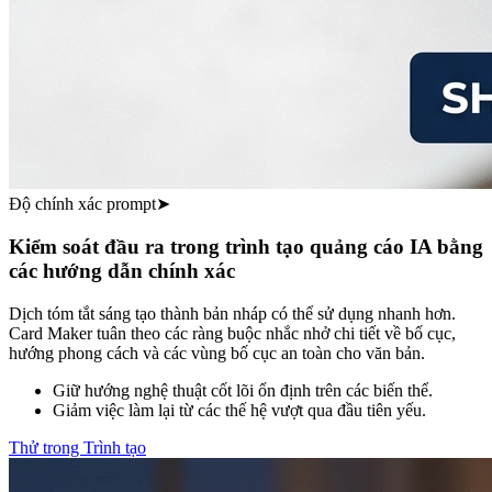
Độ chính xác prompt
➤
Kiểm soát đầu ra trong trình tạo quảng cáo IA bằng
các hướng dẫn chính xác
Dịch tóm tắt sáng tạo thành bản nháp có thể sử dụng nhanh hơn.
Card Maker tuân theo các ràng buộc nhắc nhở chi tiết về bố cục,
hướng phong cách và các vùng bố cục an toàn cho văn bản.
Giữ hướng nghệ thuật cốt lõi ổn định trên các biến thể.
Giảm việc làm lại từ các thế hệ vượt qua đầu tiên yếu.
Thử trong Trình tạo