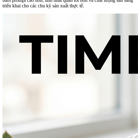
bám prompt cao hơn, tính nhất quán tốt hơn và chất lượng sẵn sàng
triển khai cho các chu kỳ sản xuất thực tế.