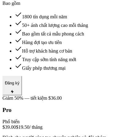
Bao gồm
1800 tín dụng mỗi năm
50+ ảnh chất lượng cao mỗi tháng
Bao gồm tất cả mẫu phong cách
Hàng đợi tạo ưu tiên
Hỗ trợ khách hàng cơ bản
Truy cập sớm tính năng mới
Giấy phép thương mại
Đăng ký
Giảm 50% — tiết kiệm $36.00
Pro
Phổ biến
$39.00
$19.50
/ tháng