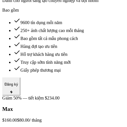
Dành cho người sáng tạo chuyên nghiệp và đội nhóm
Bao gồm
9600 tín dụng mỗi năm
250+ ảnh chất lượng cao mỗi tháng
Bao gồm tất cả mẫu phong cách
Hàng đợi tạo ưu tiên
Hỗ trợ khách hàng ưu tiên
Truy cập sớm tính năng mới
Giấy phép thương mại
Đăng ký
Giảm 50% — tiết kiệm $234.00
Max
$160.00
$80.00
/ tháng