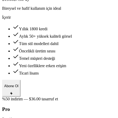
Bireysel ve hafif kullanım için ideal
İçerir
Yıllık 1800 kredi
Aylık 50+ yüksek kaliteli görsel
Tüm stil modelleri dahil
Öncelikli üretim sırası
Temel müşteri desteği
Yeni özelliklere erken erişim
Ticari lisans
Abone Ol
%50 indirim — $36.00 tasarruf et
Pro