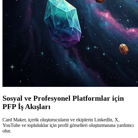
Sosyal ve Profesyonel Platformlar için
PFP İş Akışları
Card Maker, içerik oluşturucuların ve ekiplerin LinkedIn, X,
YouTube ve topluluklar için profil görselleri oluşturmasına yardımcı
olur.