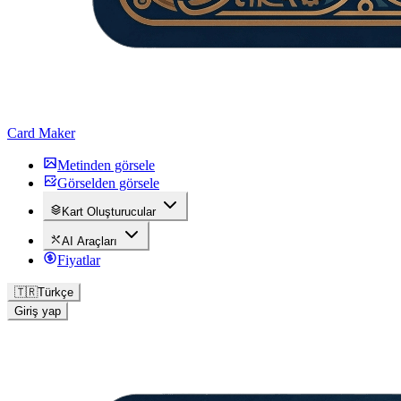
Card Maker
Metinden görsele
Görselden görsele
Kart Oluşturucular
AI Araçları
Fiyatlar
🇹🇷
Türkçe
Giriş yap