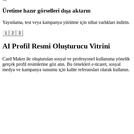
Üretime hazır görselleri dışa aktarın
Yayınlama, test veya kampanya yürütme için nihai varlıkları indirin.
1
2
3
AI Profil Resmi Oluşturucu Vitrini
Card Maker ile oluşturulan sosyal ve profesyonel kullanıma yönelik
gerçek profil resimlerine göz atın. Bu örnekleri e-ticaret, sosyal
medya ve kampanya sunumu için kalite referansları olarak kullanın.