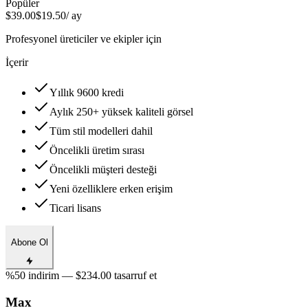
Popüler
$39.00
$19.50
/ ay
Profesyonel üreticiler ve ekipler için
İçerir
Yıllık 9600 kredi
Aylık 250+ yüksek kaliteli görsel
Tüm stil modelleri dahil
Öncelikli üretim sırası
Öncelikli müşteri desteği
Yeni özelliklere erken erişim
Ticari lisans
Abone Ol
%50 indirim — $234.00 tasarruf et
Max