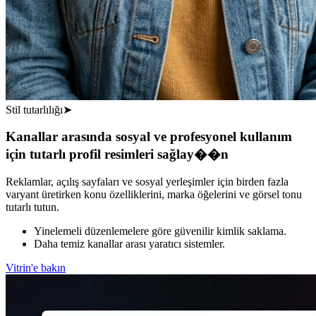
Stil tutarlılığı
➤
Kanallar arasında sosyal ve profesyonel kullanım
için tutarlı profil resimleri sağlay��n
Reklamlar, açılış sayfaları ve sosyal yerleşimler için birden fazla
varyant üretirken konu özelliklerini, marka öğelerini ve görsel tonu
tutarlı tutun.
Yinelemeli düzenlemelere göre güvenilir kimlik saklama.
Daha temiz kanallar arası yaratıcı sistemler.
Vitrin'e bakın