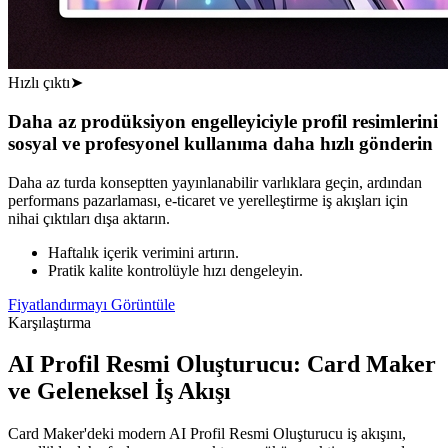
Hızlı çıktı
➤
Daha az prodüksiyon engelleyiciyle profil resimlerini
sosyal ve profesyonel kullanıma daha hızlı gönderin
Daha az turda konseptten yayınlanabilir varlıklara geçin, ardından
performans pazarlaması, e-ticaret ve yerelleştirme iş akışları için
nihai çıktıları dışa aktarın.
Haftalık içerik verimini artırın.
Pratik kalite kontrolüyle hızı dengeleyin.
Fiyatlandırmayı Görüntüle
Karşılaştırma
AI Profil Resmi Oluşturucu: Card Maker
ve Geleneksel İş Akışı
Card Maker'deki modern AI Profil Resmi Oluşturucu iş akışını,