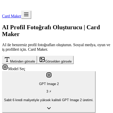
Card Maker
AI Profil Fotoğrafı Oluşturucu | Card
Maker
AI ile benzersiz profil fotoğrafları oluşturun. Sosyal medya, oyun ve
iş profilleri için. Card Maker.
Metinden görsele
Görselden görsele
Model Seç
GPT Image 2
3
⚡
Sabit 6 kredi maliyetiyle yüksek kaliteli GPT Image 2 üretimi.