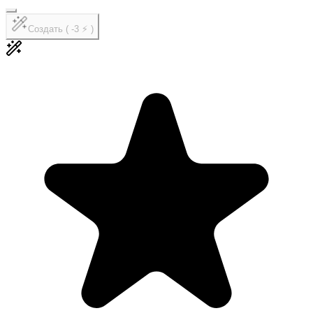
Создать ( -3 ⚡ )