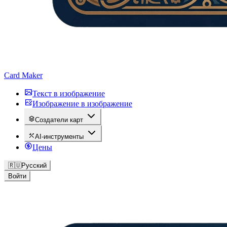
Card Maker
Текст в изображение
Изображение в изображение
Создатели карт
AI-инструменты
Цены
🇷🇺
Русский
Войти