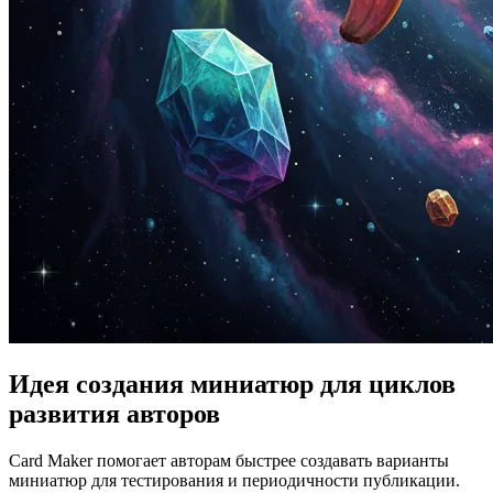
Идея создания миниатюр для циклов
развития авторов
Card Maker помогает авторам быстрее создавать варианты
миниатюр для тестирования и периодичности публикации.