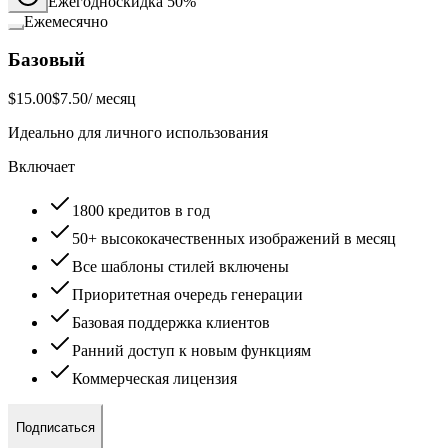
Ежегодно
скидка 50%
Ежемесячно
Базовый
$15.00
$7.50
/ месяц
Идеально для личного использования
Включает
1800 кредитов в год
50+ высококачественных изображений в месяц
Все шаблоны стилей включены
Приоритетная очередь генерации
Базовая поддержка клиентов
Ранний доступ к новым функциям
Коммерческая лицензия
Подписаться