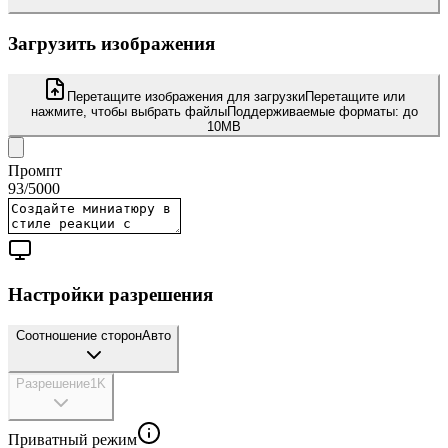
Загрузить изображения
Перетащите изображения для загрузки
Перетащите или
нажмите, чтобы выбрать файлы
Поддерживаемые форматы:
до
10MB
Промпт
93
/
5000
Настройки разрешения
Соотношение сторон
Авто
Разрешение
1K
Приватный режим