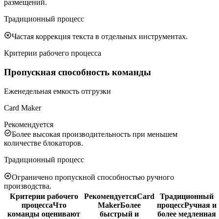
размещений.
Традиционный процесс
Частая коррекция текста в отдельных инструментах.
Критерии рабочего процесса
Пропускная способность команды
Еженедельная емкость отгрузки
Card Maker
Рекомендуется
Более высокая производительность при меньшем
количестве блокаторов.
Традиционный процесс
Ограничено пропускной способностью ручного
производства.
Критерии рабочего
Рекомендуется
Card
Традиционный
процесса
Что
Maker
Более
процесс
Ручная и
команды оценивают
быстрый и
более медленная