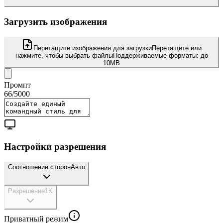
Загрузить изображения
Перетащите изображения для загрузки
Перетащите или
нажмите, чтобы выбрать файлы
Поддерживаемые форматы:
до
10MB
Промпт
66
/
5000
Настройки разрешения
Соотношение сторон
Авто
Разрешение
1K
Приватный режим