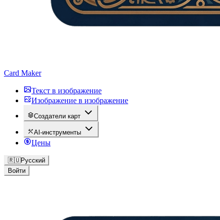
Card Maker
Текст в изображение
Изображение в изображение
Создатели карт
AI-инструменты
Цены
🇷🇺
Русский
Войти