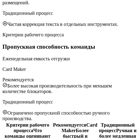
размещений.
Традиционный процесс
Частая коррекция текста в отдельных инструментах.
Критерии рабочего процесса
Пропускная способность команды
Еженедельная емкость отгрузки
Card Maker
Рекомендуется
Более высокая производительность при меньшем
количестве блокаторов.
Традиционный процесс
Ограничено пропускной способностью ручного
производства.
Критерии рабочего
Рекомендуется
Card
Традиционный
процесса
Что
Maker
Более
процесс
Ручная и
команды оценивают
быстрый и
более медленная