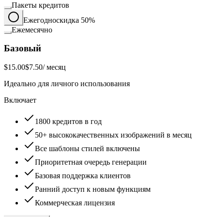
Пакеты кредитов
Ежегодно
скидка 50%
Ежемесячно
Базовый
$15.00
$7.50
/ месяц
Идеально для личного использования
Включает
1800 кредитов в год
50+ высококачественных изображений в месяц
Все шаблоны стилей включены
Приоритетная очередь генерации
Базовая поддержка клиентов
Ранний доступ к новым функциям
Коммерческая лицензия