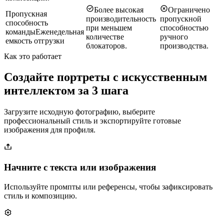
Более высокая
Ограничено
Пропускная
производительность
пропускной
способность
при меньшем
способностью
команды
Еженедельная
количестве
ручного
емкость отгрузки
блокаторов.
производства.
Как это работает
Создайте портреты с искусственным
интеллектом за 3 шага
Загрузите исходную фотографию, выберите
профессиональный стиль и экспортируйте готовые
изображения для профиля.
Начните с текста или изображения
Используйте промпты или референсы, чтобы зафиксировать
стиль и композицию.