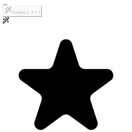
Создать ( -3 ⚡ )