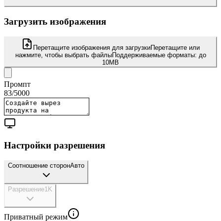
Загрузить изображения
Перетащите изображения для загрузки
Перетащите или
нажмите, чтобы выбрать файлы
Поддерживаемые форматы:
до
10MB
Промпт
83
/
5000
Настройки разрешения
Соотношение сторон
Авто
Разрешение
1K
Приватный режим