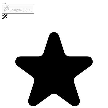
Создать ( -3 ⚡ )