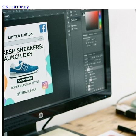
См. витрину