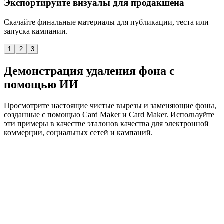
Экспортируйте визуалы для продакшена
Скачайте финальные материалы для публикации, теста или
запуска кампании.
1
2
3
Демонстрация удаления фона с
помощью ИИ
Просмотрите настоящие чистые вырезы и заменяющие фоны,
созданные с помощью Card Maker и Card Maker. Используйте
эти примеры в качестве эталонов качества для электронной
коммерции, социальных сетей и кампаний.