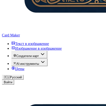
Card Maker
Текст в изображение
Изображение в изображение
Создатели карт
AI-инструменты
Цены
🇷🇺
Русский
Войти