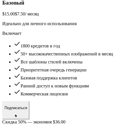
Базовый
$15.00
$7.50
/ месяц
Идеально для личного использования
Включает
1800 кредитов в год
50+ высококачественных изображений в месяц
Все шаблоны стилей включены
Приоритетная очередь генерации
Базовая поддержка клиентов
Ранний доступ к новым функциям
Коммерческая лицензия
Подписаться
Скидка 50% — экономия $36.00