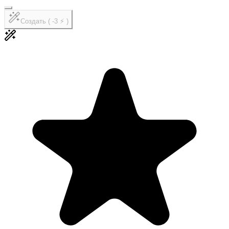
Создать ( -3 ⚡ )