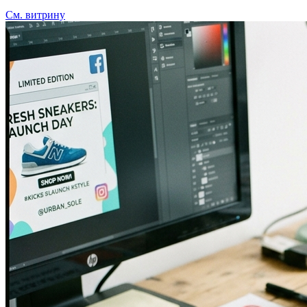
См. витрину