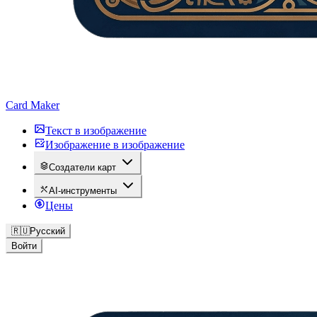
Card Maker
Текст в изображение
Изображение в изображение
Создатели карт
AI-инструменты
Цены
🇷🇺
Русский
Войти