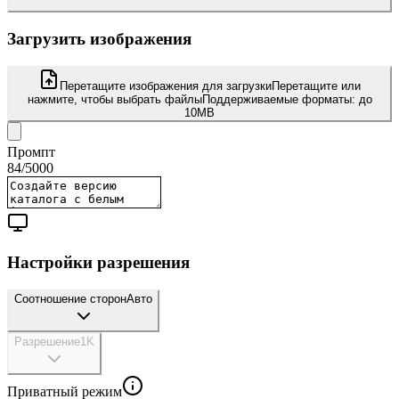
Загрузить изображения
Перетащите изображения для загрузки
Перетащите или
нажмите, чтобы выбрать файлы
Поддерживаемые форматы:
до
10MB
Промпт
84
/
5000
Настройки разрешения
Соотношение сторон
Авто
Разрешение
1K
Приватный режим