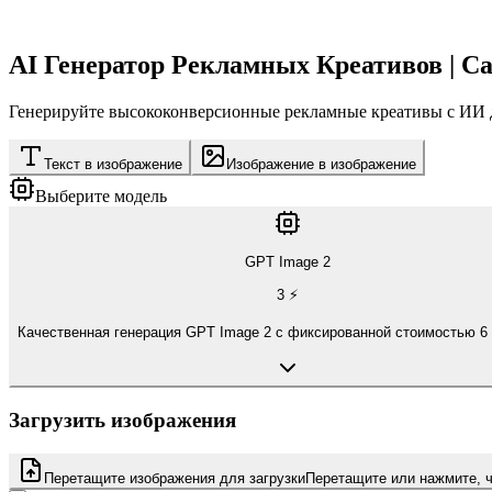
AI Генератор Рекламных Креативов | C
Генерируйте высококонверсионные рекламные креативы с ИИ для
Текст в изображение
Изображение в изображение
Выберите модель
GPT Image 2
3
⚡
Качественная генерация GPT Image 2 с фиксированной стоимостью 6 
Загрузить изображения
Перетащите изображения для загрузки
Перетащите или нажмите, 