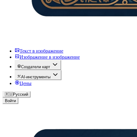
Текст в изображение
Изображение в изображение
Создатели карт
AI-инструменты
Цены
🇷🇺
Русский
Войти