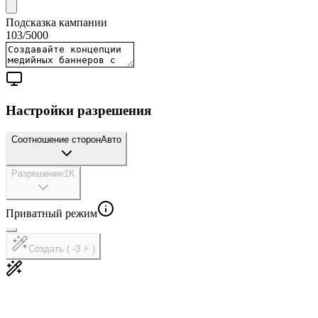
Подсказка кампании
103
/
5000
Настройки разрешения
Соотношение сторон
Авто
Разрешение
1K
Приватный режим
Создать ( -3 ⚡ )