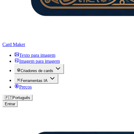
Card Maker
Texto para imagem
Imagem para imagem
Criadores de cards
Ferramentas IA
Preços
🇵🇹
Português
Entrar