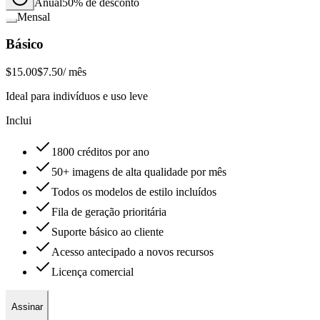
Anual
50% de desconto
Mensal
Básico
$15.00
$7.50
/ mês
Ideal para indivíduos e uso leve
Inclui
1800 créditos por ano
50+ imagens de alta qualidade por mês
Todos os modelos de estilo incluídos
Fila de geração prioritária
Suporte básico ao cliente
Acesso antecipado a novos recursos
Licença comercial
Assinar