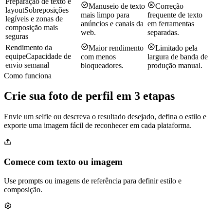
Preparação de texto e
Manuseio de texto
Correção
layout
Sobreposições
mais limpo para
frequente de texto
legíveis e zonas de
anúncios e canais da
em ferramentas
composição mais
web.
separadas.
seguras
Rendimento da
Maior rendimento
Limitado pela
equipe
Capacidade de
com menos
largura de banda de
envio semanal
bloqueadores.
produção manual.
Como funciona
Crie sua foto de perfil em 3 etapas
Envie um selfie ou descreva o resultado desejado, defina o estilo e
exporte uma imagem fácil de reconhecer em cada plataforma.
Comece com texto ou imagem
Use prompts ou imagens de referência para definir estilo e
composição.