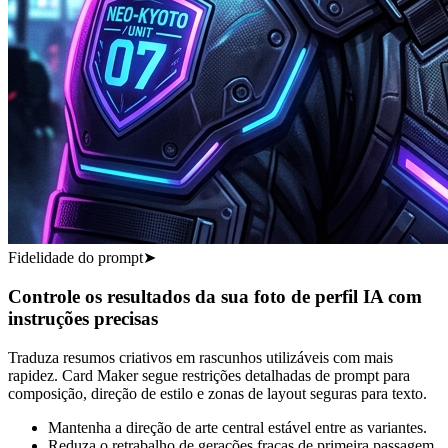
Fidelidade do prompt
➤
Controle os resultados da sua foto de perfil IA com
instruções precisas
Traduza resumos criativos em rascunhos utilizáveis com mais
rapidez. Card Maker segue restrições detalhadas de prompt para
composição, direção de estilo e zonas de layout seguras para texto.
Mantenha a direção de arte central estável entre as variantes.
Reduza o retrabalho de gerações fracas de primeira passagem.