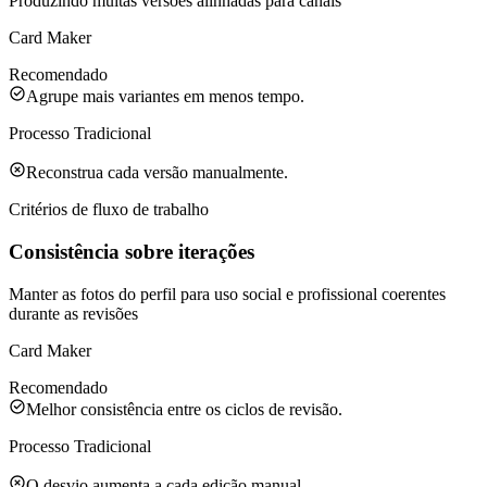
Produzindo muitas versões alinhadas para canais
Card Maker
Recomendado
Agrupe mais variantes em menos tempo.
Processo Tradicional
Reconstrua cada versão manualmente.
Critérios de fluxo de trabalho
Consistência sobre iterações
Manter as fotos do perfil para uso social e profissional coerentes
durante as revisões
Card Maker
Recomendado
Melhor consistência entre os ciclos de revisão.
Processo Tradicional
O desvio aumenta a cada edição manual.