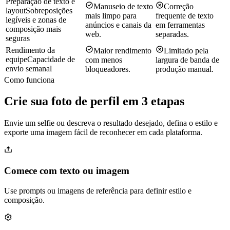
Preparação de texto e
Manuseio de texto
Correção
layout
Sobreposições
mais limpo para
frequente de texto
legíveis e zonas de
anúncios e canais da
em ferramentas
composição mais
web.
separadas.
seguras
Rendimento da
Maior rendimento
Limitado pela
equipe
Capacidade de
com menos
largura de banda de
envio semanal
bloqueadores.
produção manual.
Como funciona
Crie sua foto de perfil em 3 etapas
Envie um selfie ou descreva o resultado desejado, defina o estilo e
exporte uma imagem fácil de reconhecer em cada plataforma.
Comece com texto ou imagem
Use prompts ou imagens de referência para definir estilo e
composição.