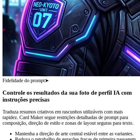
Fidelidade do prompt
➤
Controle os resultados da sua foto de perfil IA com
instruções precisas
Traduza resumos criativos em rascunhos utilizáveis com mais
rapidez. Card Maker segue restrições detalhadas de prompt para
composição, direção de estilo e zonas de layout seguras para texto.
Mantenha a direção de arte central estável entre as variantes.
Reduza o retrabalho de gerações fracas de primeira passagem.