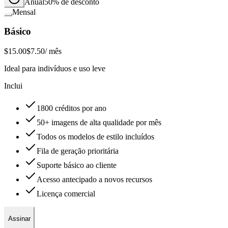
Anual
50% de desconto
Mensal
Básico
$15.00
$7.50
/ mês
Ideal para indivíduos e uso leve
Inclui
1800 créditos por ano
50+ imagens de alta qualidade por mês
Todos os modelos de estilo incluídos
Fila de geração prioritária
Suporte básico ao cliente
Acesso antecipado a novos recursos
Licença comercial
Assinar