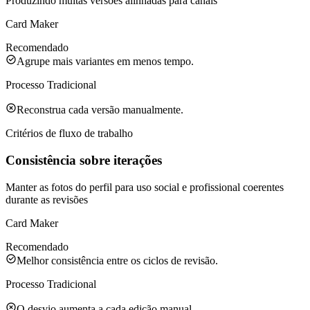
Produzindo muitas versões alinhadas para canais
Card Maker
Recomendado
Agrupe mais variantes em menos tempo.
Processo Tradicional
Reconstrua cada versão manualmente.
Critérios de fluxo de trabalho
Consistência sobre iterações
Manter as fotos do perfil para uso social e profissional coerentes
durante as revisões
Card Maker
Recomendado
Melhor consistência entre os ciclos de revisão.
Processo Tradicional
O desvio aumenta a cada edição manual.