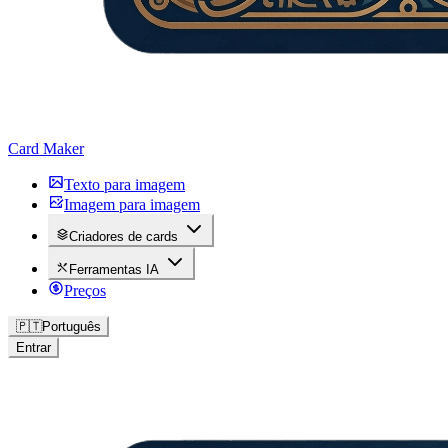
Card Maker
Texto para imagem
Imagem para imagem
Criadores de cards
Ferramentas IA
Preços
🇵🇹
Português
Entrar