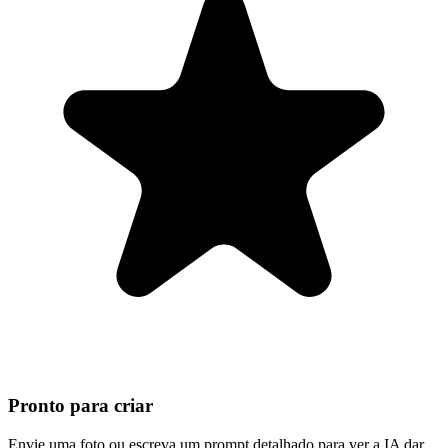
Pronto para criar
Envie uma foto ou escreva um prompt detalhado para ver a IA dar