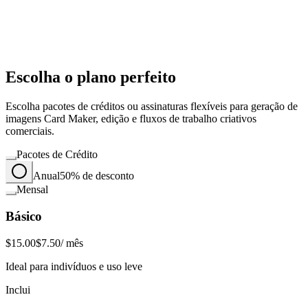
Escolha o plano perfeito
Escolha pacotes de créditos ou assinaturas flexíveis para geração de
imagens Card Maker, edição e fluxos de trabalho criativos
comerciais.
Pacotes de Crédito
Anual
50% de desconto
Mensal
Básico
$15.00
$7.50
/ mês
Ideal para indivíduos e uso leve
Inclui