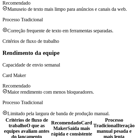
Recomendado
Manuseio de texto mais limpo para anúncios e canais da web.
Processo Tradicional
Correção frequente de texto em ferramentas separadas.
Critérios de fluxo de trabalho
Rendimento da equipe
Capacidade de envio semanal
Card Maker
Recomendado
Maior rendimento com menos bloqueadores.
Processo Tradicional
Limitado pela largura de banda de produção manual.
Critérios de fluxo de
Processo
Recomendado
Card
trabalho
O que as
Tradicional
Iteração
Maker
Saída mais
equipes avaliam antes
manual pesada e
rápida e consistente
do lançamento
mais lenta