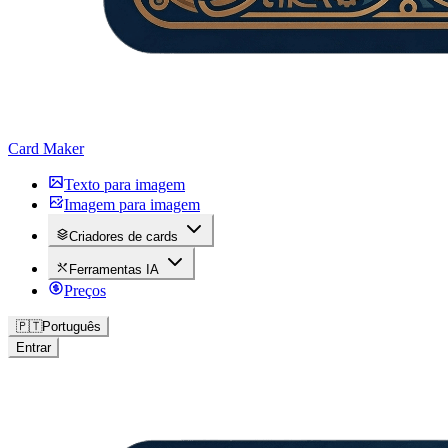
Card Maker
Texto para imagem
Imagem para imagem
Criadores de cards
Ferramentas IA
Preços
🇵🇹
Português
Entrar