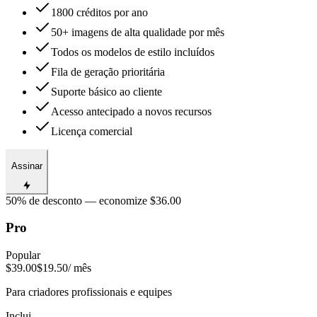
1800 créditos por ano
50+ imagens de alta qualidade por mês
Todos os modelos de estilo incluídos
Fila de geração prioritária
Suporte básico ao cliente
Acesso antecipado a novos recursos
Licença comercial
Assinar
50% de desconto — economize $36.00
Pro
Popular
$39.00
$19.50
/ mês
Para criadores profissionais e equipes
Inclui