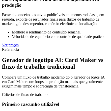
produção
Passe do conceito aos ativos publicáveis em menos rodadas e, em
seguida, exporte os resultados finais para fluxos de trabalho de
marketing de desempenho, comércio eletrônico e localização.
Melhore o rendimento de conteúdo semanal.
Velocidade de equilíbrio com controle de qualidade prático.
Ver preços
Referência
Gerador de logotipo AI: Card Maker vs
fluxo de trabalho tradicional
Compare um fluxo de trabalho moderno do o gerador de logos IA
em Card Maker com loops de produção manuais que geralmente
exigem mais tempo e sobrecarga de transferência.
Critérios de fluxo de trabalho
Primeiro rascunho utilizável