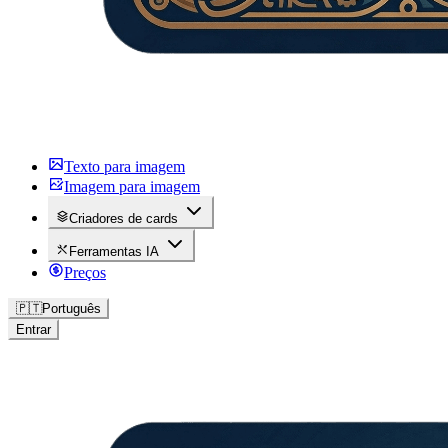
Texto para imagem
Imagem para imagem
Criadores de cards
Ferramentas IA
Preços
🇵🇹
Português
Entrar