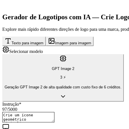
Gerador de Logotipos com IA — Crie Logo
Explore mais rápido diferentes direções de logo para uma marca, pro
Texto para imagem
Imagem para imagem
Selecionar modelo
GPT Image 2
3
⚡
Geração GPT Image 2 de alta qualidade com custo fixo de 6 créditos.
Instrução
*
97
/
5000