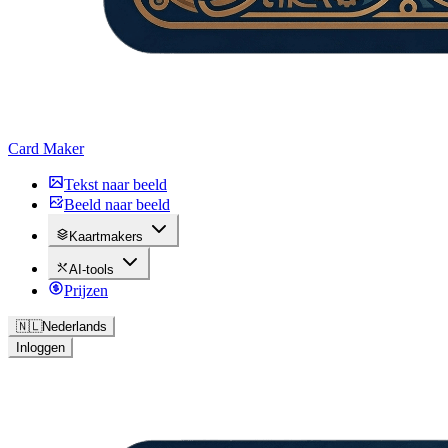
Card Maker
Tekst naar beeld
Beeld naar beeld
Kaartmakers
AI-tools
Prijzen
🇳🇱
Nederlands
Inloggen