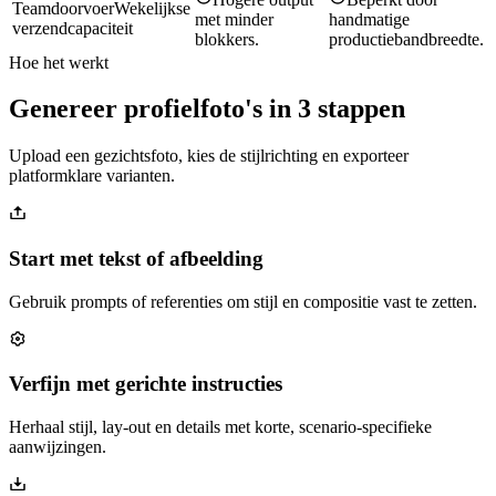
Teamdoorvoer
Wekelijkse
met minder
handmatige
verzendcapaciteit
blokkers.
productiebandbreedte.
Hoe het werkt
Genereer profielfoto's in 3 stappen
Upload een gezichtsfoto, kies de stijlrichting en exporteer
platformklare varianten.
Start met tekst of afbeelding
Gebruik prompts of referenties om stijl en compositie vast te zetten.
Verfijn met gerichte instructies
Herhaal stijl, lay-out en details met korte, scenario-specifieke
aanwijzingen.