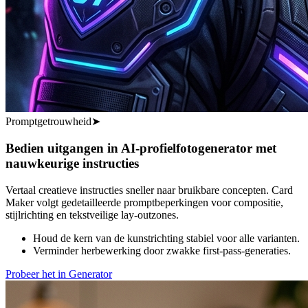
Promptgetrouwheid
➤
Bedien uitgangen in AI-profielfotogenerator met
nauwkeurige instructies
Vertaal creatieve instructies sneller naar bruikbare concepten. Card
Maker volgt gedetailleerde promptbeperkingen voor compositie,
stijlrichting en tekstveilige lay-outzones.
Houd de kern van de kunstrichting stabiel voor alle varianten.
Verminder herbewerking door zwakke first-pass-generaties.
Probeer het in Generator