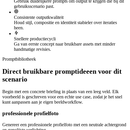
Gebruik duidelijkere prompts om output te krijgen die bij dit
gebruiksscenario past.
Consistente outputkwaliteit
Houd stijl, compositie en identiteit stabieler over iteraties
heen.
Snellere productiecycli
Ga van eerste concept naar bruikbare assets met minder
handmatige revisies.
Promptbibliotheek
Direct bruikbare promptideeen voor dit
scenario
Begin met een concrete briefing in plaats van een leeg veld. Elk
voorbeeld is geschreven voor een echte use case, zodat je het snel
kunt aanpassen aan je eigen beeldworkflow.
professionele profielfoto
Genereer een professionele profielfoto met een neutrale achtergrond
en gepolijste verlichting.