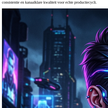
consistentie en kanaalklare kwaliteit voor echte productiecycli.