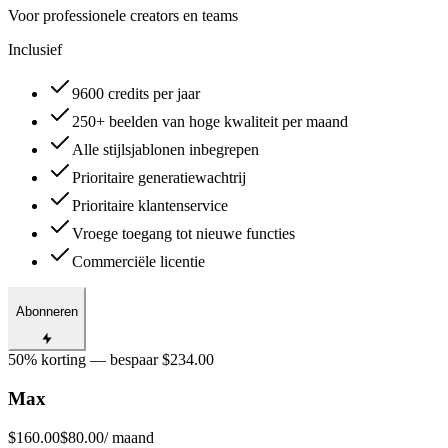
Voor professionele creators en teams
Inclusief
9600 credits per jaar
250+ beelden van hoge kwaliteit per maand
Alle stijlsjablonen inbegrepen
Prioritaire generatiewachtrij
Prioritaire klantenservice
Vroege toegang tot nieuwe functies
Commerciële licentie
Abonneren
50% korting — bespaar $234.00
Max
$160.00
$80.00
/ maand