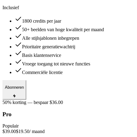
Inclusief
1800 credits per jaar
50+ beelden van hoge kwaliteit per maand
Alle stijlsjablonen inbegrepen
Prioritaire generatiewachtrij
Basis klantenservice
Vroege toegang tot nieuwe functies
Commerciële licentie
Abonneren
50% korting — bespaar $36.00
Pro
Populair
$39.00
$19.50
/ maand