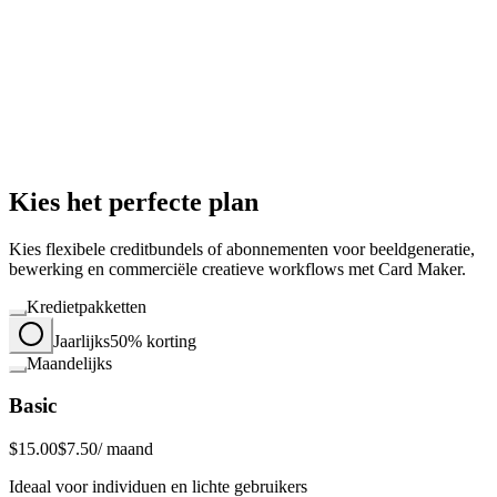
Kies het perfecte plan
Kies flexibele creditbundels of abonnementen voor beeldgeneratie,
bewerking en commerciële creatieve workflows met Card Maker.
Kredietpakketten
Jaarlijks
50% korting
Maandelijks
Basic
$15.00
$7.50
/ maand
Ideaal voor individuen en lichte gebruikers