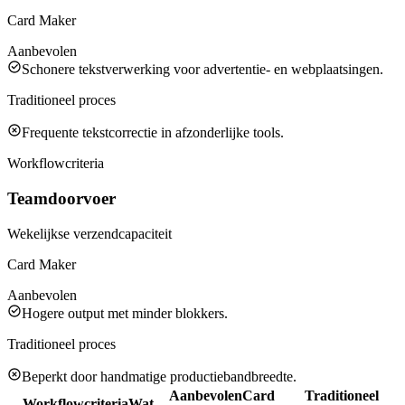
Card Maker
Aanbevolen
Schonere tekstverwerking voor advertentie- en webplaatsingen.
Traditioneel proces
Frequente tekstcorrectie in afzonderlijke tools.
Workflowcriteria
Teamdoorvoer
Wekelijkse verzendcapaciteit
Card Maker
Aanbevolen
Hogere output met minder blokkers.
Traditioneel proces
Beperkt door handmatige productiebandbreedte.
Aanbevolen
Card
Traditioneel
Workflowcriteria
Wat