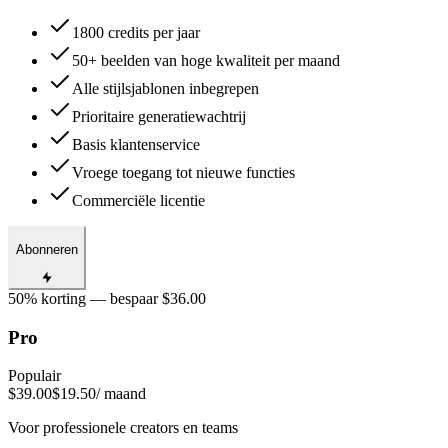
1800 credits per jaar
50+ beelden van hoge kwaliteit per maand
Alle stijlsjablonen inbegrepen
Prioritaire generatiewachtrij
Basis klantenservice
Vroege toegang tot nieuwe functies
Commerciële licentie
Abonneren
50% korting — bespaar $36.00
Pro
Populair
$39.00
$19.50
/ maand
Voor professionele creators en teams