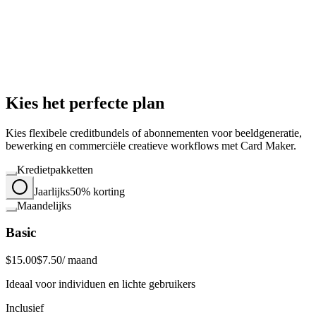
Kies het perfecte plan
Kies flexibele creditbundels of abonnementen voor beeldgeneratie,
bewerking en commerciële creatieve workflows met Card Maker.
Kredietpakketten
Jaarlijks
50% korting
Maandelijks
Basic
$15.00
$7.50
/ maand
Ideaal voor individuen en lichte gebruikers
Inclusief