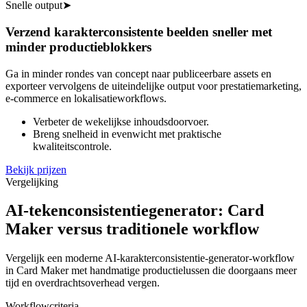
Snelle output
➤
Verzend karakterconsistente beelden sneller met
minder productieblokkers
Ga in minder rondes van concept naar publiceerbare assets en
exporteer vervolgens de uiteindelijke output voor prestatiemarketing,
e-commerce en lokalisatieworkflows.
Verbeter de wekelijkse inhoudsdoorvoer.
Breng snelheid in evenwicht met praktische
kwaliteitscontrole.
Bekijk prijzen
Vergelijking
AI-tekenconsistentiegenerator: Card
Maker versus traditionele workflow
Vergelijk een moderne AI-karakterconsistentie-generator-workflow
in Card Maker met handmatige productielussen die doorgaans meer
tijd en overdrachtsoverhead vergen.
Workflowcriteria