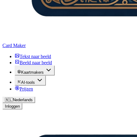
Card Maker
Tekst naar beeld
Beeld naar beeld
Kaartmakers
AI-tools
Prijzen
🇳🇱
Nederlands
Inloggen