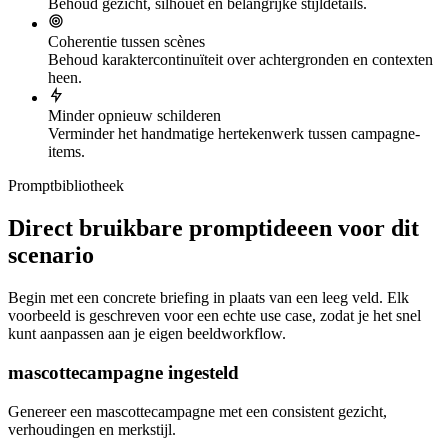
Behoud gezicht, silhouet en belangrijke stijldetails.
Coherentie tussen scènes
Behoud karaktercontinuïteit over achtergronden en contexten
heen.
Minder opnieuw schilderen
Verminder het handmatige hertekenwerk tussen campagne-
items.
Promptbibliotheek
Direct bruikbare promptideeen voor dit
scenario
Begin met een concrete briefing in plaats van een leeg veld. Elk
voorbeeld is geschreven voor een echte use case, zodat je het snel
kunt aanpassen aan je eigen beeldworkflow.
mascottecampagne ingesteld
Genereer een mascottecampagne met een consistent gezicht,
verhoudingen en merkstijl.