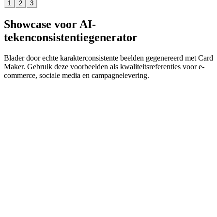
1
2
3
Showcase voor AI-
tekenconsistentiegenerator
Blader door echte karakterconsistente beelden gegenereerd met Card
Maker. Gebruik deze voorbeelden als kwaliteitsreferenties voor e-
commerce, sociale media en campagnelevering.