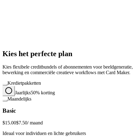
Kies het perfecte plan
Kies flexibele creditbundels of abonnementen voor beeldgeneratie,
bewerking en commerciële creatieve workflows met Card Maker.
Kredietpakketten
Jaarlijks
50% korting
Maandelijks
Basic
$15.00
$7.50
/ maand
Ideaal voor individuen en lichte gebruikers