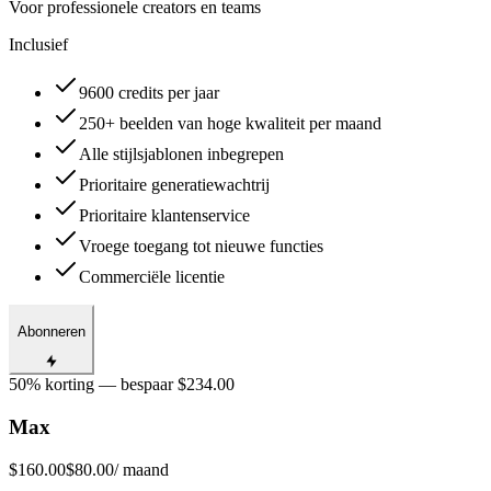
Voor professionele creators en teams
Inclusief
9600 credits per jaar
250+ beelden van hoge kwaliteit per maand
Alle stijlsjablonen inbegrepen
Prioritaire generatiewachtrij
Prioritaire klantenservice
Vroege toegang tot nieuwe functies
Commerciële licentie
Abonneren
50% korting — bespaar $234.00
Max
$160.00
$80.00
/ maand