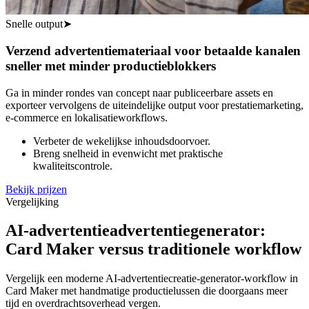
Snelle output
➤
Verzend advertentiemateriaal voor betaalde kanalen
sneller met minder productieblokkers
Ga in minder rondes van concept naar publiceerbare assets en
exporteer vervolgens de uiteindelijke output voor prestatiemarketing,
e-commerce en lokalisatieworkflows.
Verbeter de wekelijkse inhoudsdoorvoer.
Breng snelheid in evenwicht met praktische
kwaliteitscontrole.
Bekijk prijzen
Vergelijking
AI-advertentieadvertentiegenerator:
Card Maker versus traditionele workflow
Vergelijk een moderne AI-advertentiecreatie-generator-workflow in
Card Maker met handmatige productielussen die doorgaans meer
tijd en overdrachtsoverhead vergen.