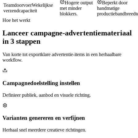
Hogere output
Beperkt door
Teamdoorvoer
Wekelijkse
met minder
handmatige
verzendcapaciteit
blokkers.
productiebandbreedt
Hoe het werkt
Lanceer campagne-advertentiemateriaal
in 3 stappen
Van korte tot exportklare advertentie-items in een herhaalbare
workflow.
Campagnedoelstelling instellen
Definieer publiek, aanbod en visuele richting.
Varianten genereren en verfijnen
Herhaal snel meerdere creatieve richtingen.