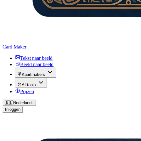
Card Maker
Tekst naar beeld
Beeld naar beeld
Kaartmakers
AI-tools
Prijzen
🇳🇱
Nederlands
Inloggen