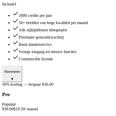
Inclusief
1800 credits per jaar
50+ beelden van hoge kwaliteit per maand
Alle stijlsjablonen inbegrepen
Prioritaire generatiewachtrij
Basis klantenservice
Vroege toegang tot nieuwe functies
Commerciële licentie
Abonneren
50% korting — bespaar $36.00
Pro
Populair
$39.00
$19.50
/ maand