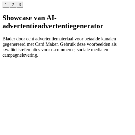
1
2
3
Showcase van AI-
advertentieadvertentiegenerator
Blader door echt advertentiemateriaal voor betaalde kanalen
gegenereerd met Card Maker. Gebruik deze voorbeelden als
kwaliteitsreferenties voor e-commerce, sociale media en
campagnelevering.