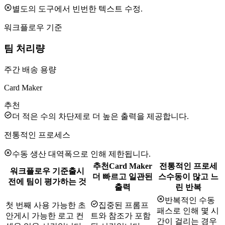
별도의 도구에서 빈번한 텍스트 수정.
워크플로우 기준
팀 처리량
주간 배송 용량
Card Maker
추천
더 적은 수의 차단제로 더 높은 출력을 제공합니다.
전통적인 프로세스
수동 생산 대역폭으로 인해 제한됩니다.
추천
Card Maker
전통적인 프로세
워크플로우 기준
출시
더 빠르고 일관된
스
수동이 많고 느
전에 팀이 평가하는 것
출력
린 반복
반복적인 수동
첫 번째 사용 가능한 초
집중된 프롬프
패스로 인해 몇 시
안
게시 가능한 로고 컨
트와 참조가 포함
간이 걸리는 경우