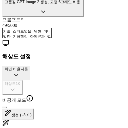
고품질 GPT Image 2 생성, 고정 6크레딧 비용.
프롬프트
*
49
/
5000
해상도 설정
화면 비율
자동
해상도
1K
비공개 모드
생성 ( -3 ⚡ )