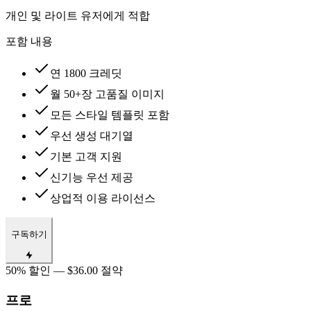
개인 및 라이트 유저에게 적합
포함 내용
연 1800 크레딧
월 50+장 고품질 이미지
모든 스타일 템플릿 포함
우선 생성 대기열
기본 고객 지원
신기능 우선 제공
상업적 이용 라이선스
구독하기
50% 할인 — $36.00 절약
프로