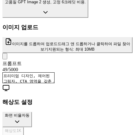
고품질 GPT Image 2 생성, 고정 6크레딧 비용.
이미지 업로드
이미지를 드롭하여 업로드
드래그 앤 드롭하거나 클릭하여 파일 찾아
보기
지원되는 형식:
최대 10MB
프롬프트
49
/
5000
해상도 설정
화면 비율
자동
해상도
1K