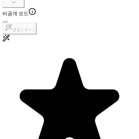
비공개 모드
생성 ( -3 ⚡ )