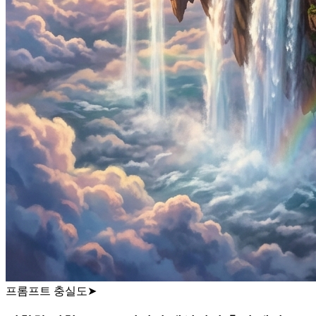
프롬프트 충실도
➤