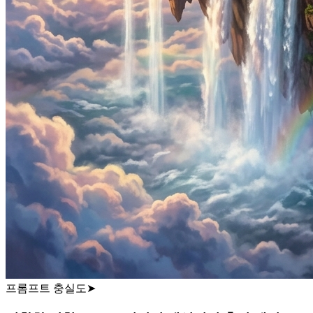
프롬프트 충실도
➤