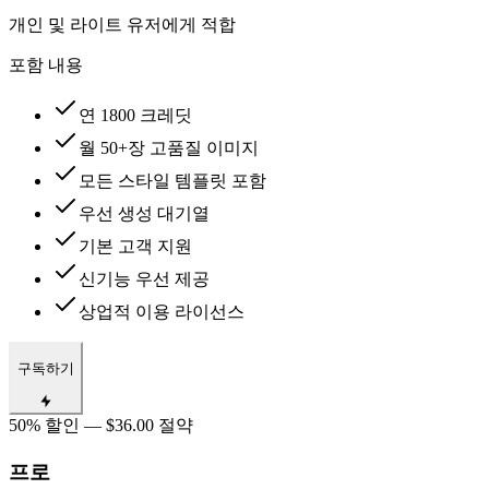
개인 및 라이트 유저에게 적합
포함 내용
연 1800 크레딧
월 50+장 고품질 이미지
모든 스타일 템플릿 포함
우선 생성 대기열
기본 고객 지원
신기능 우선 제공
상업적 이용 라이선스
구독하기
50% 할인 — $36.00 절약
프로