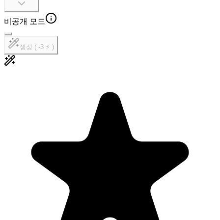
비공개 모드
생성 ( -3 ⚡ )