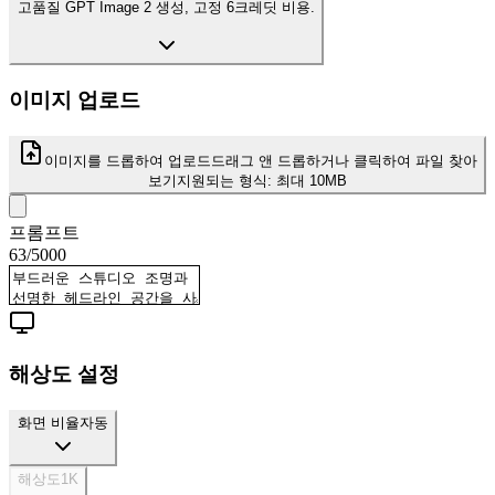
고품질 GPT Image 2 생성, 고정 6크레딧 비용.
이미지 업로드
이미지를 드롭하여 업로드
드래그 앤 드롭하거나 클릭하여 파일 찾아
보기
지원되는 형식:
최대 10MB
프롬프트
63
/
5000
해상도 설정
화면 비율
자동
해상도
1K