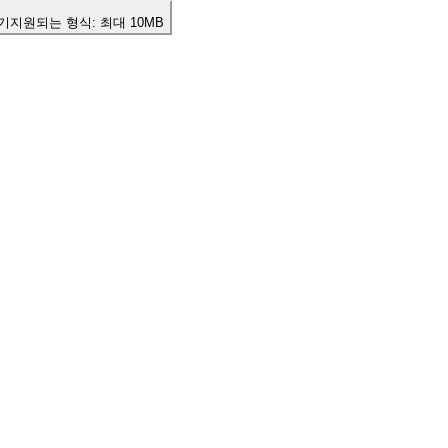
기
지원되는 형식:
최대 10MB