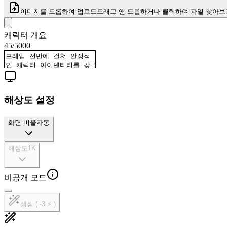
이미지를 드롭하여 업로드
드래그 앤 드롭하거나 클릭하여 파일 찾아보
캐릭터 개요
45
/
5000
해상도 설정
화면 비율
자동
해상도
1K
비공개 모드
생성 ( -3 ⚡ )