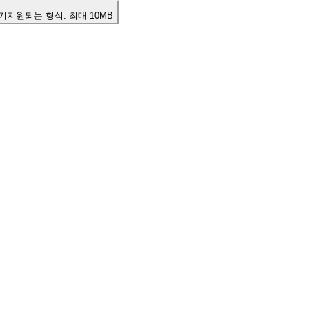
기
지원되는 형식:
최대 10MB