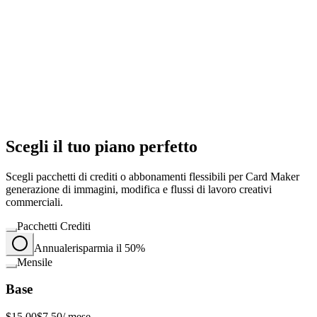
Scegli il tuo piano perfetto
Scegli pacchetti di crediti o abbonamenti flessibili per Card Maker
generazione di immagini, modifica e flussi di lavoro creativi
commerciali.
Pacchetti Crediti
Annuale
risparmia il 50%
Mensile
Base
$15.00
$7.50
/ mese