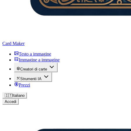
Card Maker
Testo a immagine
Immagine a immagine
Creatori di carte
Strumenti IA
Prezzi
🇮🇹
Italiano
Accedi