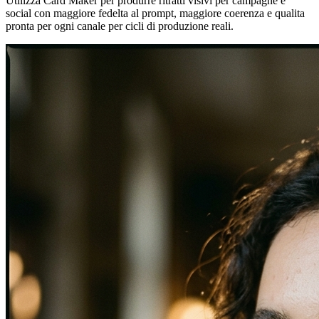
Utilizza Card Maker per produrre ritratti visivi per campagne e
social con maggiore fedelta al prompt, maggiore coerenza e qualita
pronta per ogni canale per cicli di produzione reali.