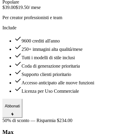
Popolare
$39.00
$19.50
/ mese
Per creator professionisti e team
Include
9600 crediti all'anno
250+ immagini alta qualità/mese
Tutti i modelli di stile inclusi
Coda di generazione prioritaria
Supporto clienti prioritario
Accesso anticipato alle nuove funzioni
Licenza per Uso Commerciale
Abbonati
50% di sconto — Risparmia $234.00
Max