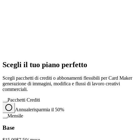
Scegli il tuo piano perfetto
Scegli pacchetti di crediti o abbonamenti flessibili per Card Maker
generazione di immagini, modifica e flussi di lavoro creativi
commerciali.
Pacchetti Crediti
Annuale
risparmia il 50%
Mensile
Base
$15.00
$7.50
/ mese