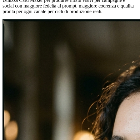
Utilizza Card Maker per produrre ritratti visivi per campagne e
social con maggiore fedelta al prompt, maggiore coerenza e qualita
pronta per ogni canale per cicli di produzione reali.