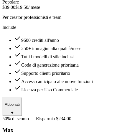
Popolare
$39.00
$19.50
/ mese
Per creator professionisti e team
Include
9600 crediti all'anno
250+ immagini alta qualità/mese
Tutti i modelli di stile inclusi
Coda di generazione prioritaria
Supporto clienti prioritario
Accesso anticipato alle nuove funzioni
Licenza per Uso Commerciale
Abbonati
50% di sconto — Risparmia $234.00
Max