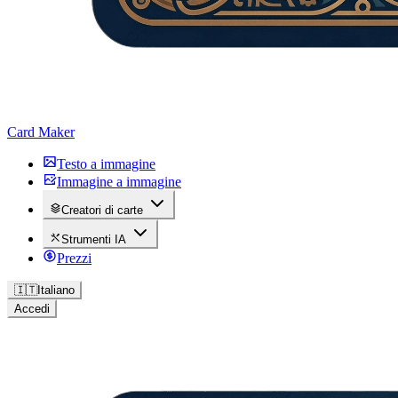
Card Maker
Testo a immagine
Immagine a immagine
Creatori di carte
Strumenti IA
Prezzi
🇮🇹
Italiano
Accedi