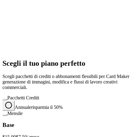
Scegli il tuo piano perfetto
Scegli pacchetti di crediti o abbonamenti flessibili per Card Maker
generazione di immagini, modifica e flussi di lavoro creativi
commerciali.
Pacchetti Crediti
Annuale
risparmia il 50%
Mensile
Base
$15.00
$7.50
/ mese