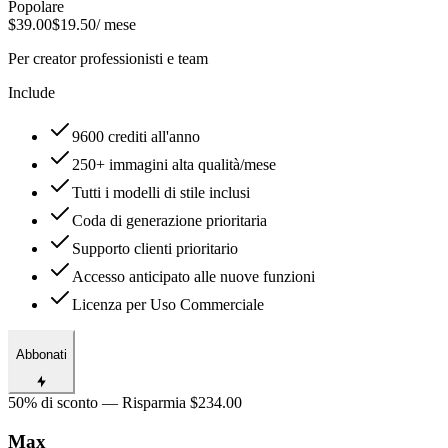
Popolare
$39.00
$19.50
/ mese
Per creator professionisti e team
Include
9600 crediti all'anno
250+ immagini alta qualità/mese
Tutti i modelli di stile inclusi
Coda di generazione prioritaria
Supporto clienti prioritario
Accesso anticipato alle nuove funzioni
Licenza per Uso Commerciale
Abbonati
50% di sconto — Risparmia $234.00
Max