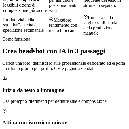
per annunci e
frequente del testo in
leggibili e zone di
posizionamenti
strumenti separati.
composizione più sicure
web.
Limitato dalla
Produttività della
Maggiore
larghezza di banda
squadra
Capacità di
rendimento con
della produzione
spedizione settimanale
meno bloccanti.
manuale.
Come funziona
Crea headshot con IA in 3 passaggi
Carica una foto, definisci lo stile professionale desiderato ed esporta
un ritratto pronto per profili, CV e pagine aziendali.
Inizia da testo o immagine
Usa prompt o riferimenti per definire stile e composizione.
Affina con istruzioni mirate