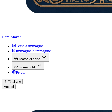
Card Maker
Testo a immagine
Immagine a immagine
Creatori di carte
Strumenti IA
Prezzi
🇮🇹
Italiano
Accedi