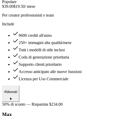
Popolare
$39.00
$19.50
/ mese
Per creator professionisti e team
Include
9600 crediti all'anno
250+ immagini alta qualità/mese
Tutti i modelli di stile inclusi
Coda di generazione prioritaria
Supporto clienti prioritario
Accesso anticipato alle nuove funzioni
Licenza per Uso Commerciale
Abbonati
50% di sconto — Risparmia $234.00
Max