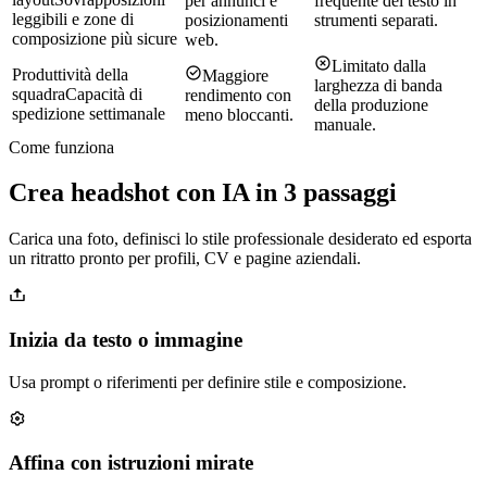
per annunci e
frequente del testo in
leggibili e zone di
posizionamenti
strumenti separati.
composizione più sicure
web.
Limitato dalla
Produttività della
Maggiore
larghezza di banda
squadra
Capacità di
rendimento con
della produzione
spedizione settimanale
meno bloccanti.
manuale.
Come funziona
Crea headshot con IA in 3 passaggi
Carica una foto, definisci lo stile professionale desiderato ed esporta
un ritratto pronto per profili, CV e pagine aziendali.
Inizia da testo o immagine
Usa prompt o riferimenti per definire stile e composizione.
Affina con istruzioni mirate