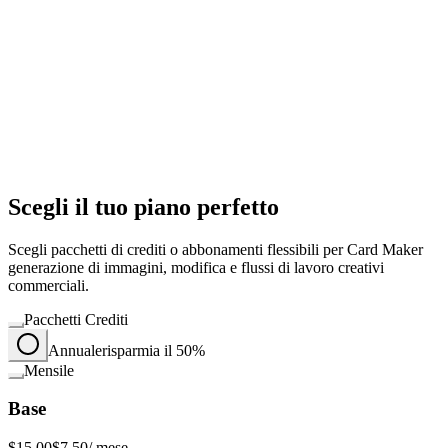
Scegli il tuo piano perfetto
Scegli pacchetti di crediti o abbonamenti flessibili per Card Maker
generazione di immagini, modifica e flussi di lavoro creativi
commerciali.
Pacchetti Crediti
Annuale
risparmia il 50%
Mensile
Base
$15.00
$7.50
/ mese