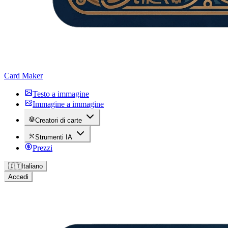
Card Maker
Testo a immagine
Immagine a immagine
Creatori di carte
Strumenti IA
Prezzi
🇮🇹
Italiano
Accedi