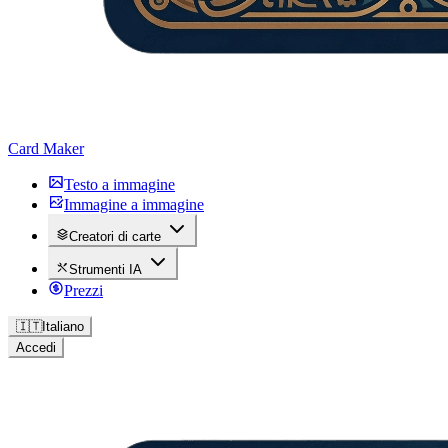
Card Maker
Testo a immagine
Immagine a immagine
Creatori di carte
Strumenti IA
Prezzi
🇮🇹
Italiano
Accedi