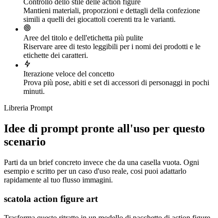
Controllo dello stile delle action figure
Mantieni materiali, proporzioni e dettagli della confezione
simili a quelli dei giocattoli coerenti tra le varianti.
Aree del titolo e dell'etichetta più pulite
Riservare aree di testo leggibili per i nomi dei prodotti e le
etichette dei caratteri.
Iterazione veloce del concetto
Prova più pose, abiti e set di accessori di personaggi in pochi
minuti.
Libreria Prompt
Idee di prompt pronte all'uso per questo
scenario
Parti da un brief concreto invece che da una casella vuota. Ogni
esempio e scritto per un caso d'uso reale, cosi puoi adattarlo
rapidamente al tuo flusso immagini.
scatola action figure art
Trasforma questo ritratto in un modello di pacchetto di action figure