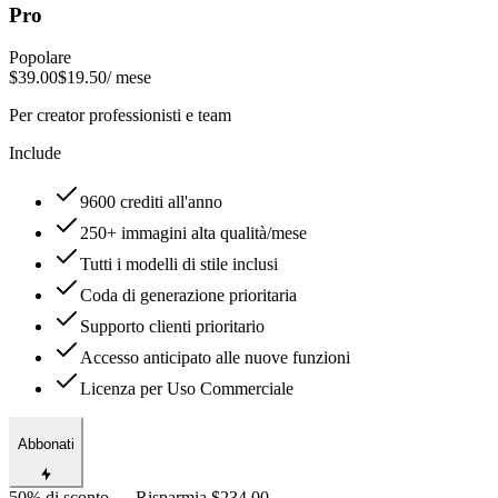
Pro
Popolare
$39.00
$19.50
/ mese
Per creator professionisti e team
Include
9600 crediti all'anno
250+ immagini alta qualità/mese
Tutti i modelli di stile inclusi
Coda di generazione prioritaria
Supporto clienti prioritario
Accesso anticipato alle nuove funzioni
Licenza per Uso Commerciale
Abbonati
50% di sconto — Risparmia $234.00