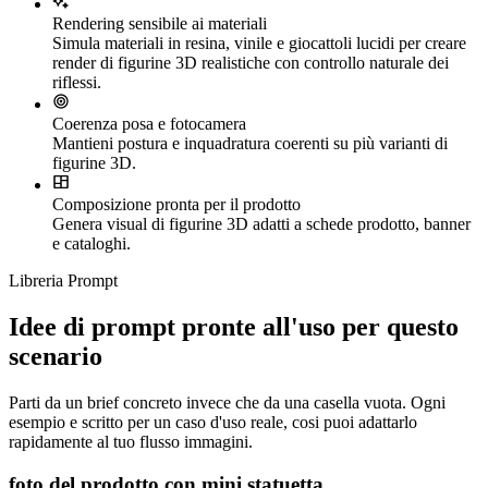
Rendering sensibile ai materiali
Simula materiali in resina, vinile e giocattoli lucidi per creare
render di figurine 3D realistiche con controllo naturale dei
riflessi.
Coerenza posa e fotocamera
Mantieni postura e inquadratura coerenti su più varianti di
figurine 3D.
Composizione pronta per il prodotto
Genera visual di figurine 3D adatti a schede prodotto, banner
e cataloghi.
Libreria Prompt
Idee di prompt pronte all'uso per questo
scenario
Parti da un brief concreto invece che da una casella vuota. Ogni
esempio e scritto per un caso d'uso reale, cosi puoi adattarlo
rapidamente al tuo flusso immagini.
foto del prodotto con mini statuetta