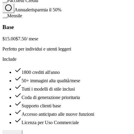
Pacchetti Crediti
Annuale
risparmia il 50%
Mensile
Base
$15.00
$7.50
/ mese
Perfetto per individui e utenti leggeri
Include
1800 crediti all'anno
50+ immagini alta qualità/mese
Tutti i modelli di stile inclusi
Coda di generazione prioritaria
Supporto clienti base
Accesso anticipato alle nuove funzioni
Licenza per Uso Commerciale