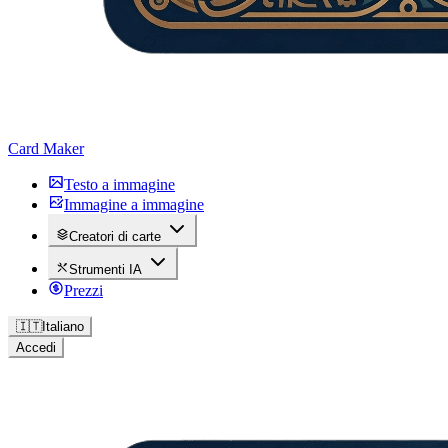
Card Maker
Testo a immagine
Immagine a immagine
Creatori di carte
Strumenti IA
Prezzi
🇮🇹
Italiano
Accedi