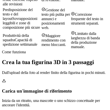
alle revisioni
Predisposizione del
Gestione del
testo e del
testo più pulita per
Correzione
layout
Sovrapposizioni
annunci e
frequente del testo in
leggibili e zone di
posizionamenti
strumenti separati.
composizione più sicure
web.
Limitato dalla
Produttività della
Maggiore
larghezza di banda
squadra
Capacità di
rendimento con
della produzione
spedizione settimanale
meno bloccanti.
manuale.
Come funziona
Crea la tua figurina 3D in 3 passaggi
Dall'upload della foto al render finito della figurina in pochi minuti.
Carica un'immagine di riferimento
Inizia da un ritratto, una mascotte o uno schizzo concettuale per
ancorare l'identità.