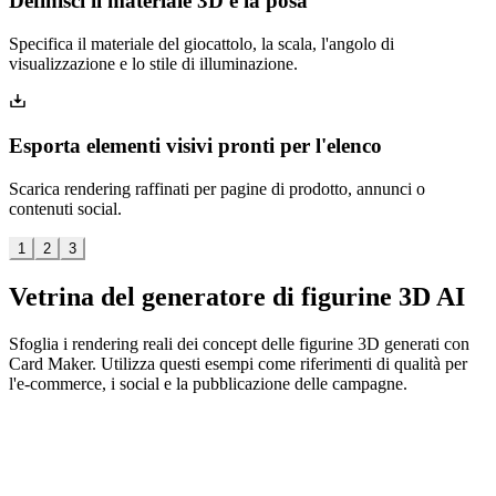
Definisci il materiale 3D e la posa
Specifica il materiale del giocattolo, la scala, l'angolo di
visualizzazione e lo stile di illuminazione.
Esporta elementi visivi pronti per l'elenco
Scarica rendering raffinati per pagine di prodotto, annunci o
contenuti social.
1
2
3
Vetrina del generatore di figurine 3D AI
Sfoglia i rendering reali dei concept delle figurine 3D generati con
Card Maker. Utilizza questi esempi come riferimenti di qualità per
l'e-commerce, i social e la pubblicazione delle campagne.