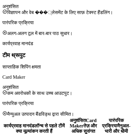
अनुशंसित
विज्ञापन और वेब ���्लेसमेंट के लिए साफ़ टेक्स्ट हैंडलिंग।
पारंपरिक प्रक्रिया
अलग-अलग टूल में बार-बार पाठ सुधार।
कार्यप्रवाह मानदंड
टीम थ्रूपुट
साप्ताहिक शिपिंग क्षमता
Card Maker
अनुशंसित
कम अवरोधकों के साथ उच्च आउटपुट।
पारंपरिक प्रक्रिया
मैन्युअल उत्पादन बैंडविड्थ द्वारा सीमित।
अनुशंसित
Card
पारंपरिक
कार्यप्रवाह मानदंड
लॉन्च से पहले टीमें
Maker
तेज़ और
प्रक्रिया
मैनुअल-
क्या मूल्यांकन करती हैं
अधिक सुसंगत
भारी और धीमी