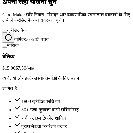
अपनी सही योजना चुनें
Card Maker छवि निर्माण, संपादन और व्यावसायिक रचनात्मक वर्कफ़्लो के लिए
लचीले क्रेडिट पैक या सदस्यता चुनें।
क्रेडिट पैक
वार्षिक
50% की बचत
मासिक
बेसिक
$15.00
$7.50
/ माह
व्यक्तियों और हल्के उपयोगकर्ताओं के लिए उत्तम
शामिल है
1800 क्रेडिट प्रति वर्ष
50+ उच्च गुणवत्ता वाली छवियां/माह
सभी स्टाइल टेम्प्लेट शामिल
प्राथमिकता जनरेशन कतार