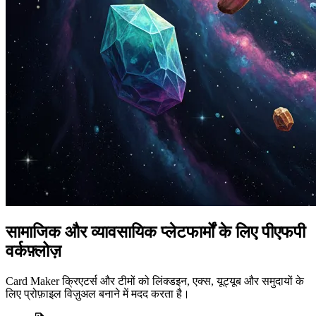
सामाजिक और व्यावसायिक प्लेटफार्मों के लिए पीएफपी
वर्कफ़्लोज़
Card Maker क्रिएटर्स और टीमों को लिंक्डइन, एक्स, यूट्यूब और समुदायों के
लिए प्रोफ़ाइल विज़ुअल बनाने में मदद करता है।