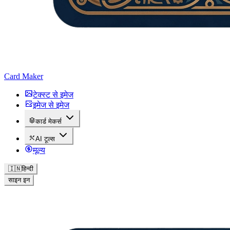
Card Maker
टेक्स्ट से इमेज
इमेज से इमेज
कार्ड मेकर्स
AI टूल्स
मूल्य
🇮🇳
हिन्दी
साइन इन