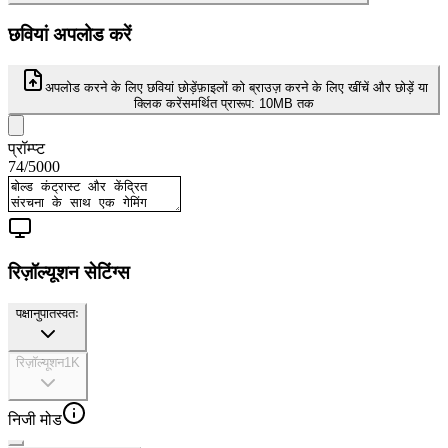
छवियां अपलोड करें
अपलोड करने के लिए छवियां छोड़ें
फ़ाइलों को ब्राउज़ करने के लिए खींचें और छोड़ें या
क्लिक करें
समर्थित प्रारूप:
10MB तक
प्रॉम्प्ट
74
/
5000
रिज़ॉल्यूशन सेटिंग्स
पक्षानुपात
स्वतः
रिज़ॉल्यूशन
1K
निजी मोड