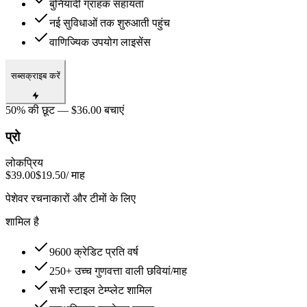
बुनियादी ग्राहक सहायता
नई सुविधाओं तक शुरुआती पहुंच
वाणिज्यिक उपयोग लाइसेंस
सब्सक्राइब करें
50% की छूट — $36.00 बचाएं
प्रो
लोकप्रिय
$39.00
$19.50
/ माह
पेशेवर रचनाकारों और टीमों के लिए
शामिल है
9600 क्रेडिट प्रति वर्ष
250+ उच्च गुणवत्ता वाली छवियां/माह
सभी स्टाइल टेम्प्लेट शामिल