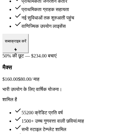
प्राथमिकता जनरेशन कतार
प्राथमिकता ग्राहक सहायता
नई सुविधाओं तक शुरुआती पहुंच
वाणिज्यिक उपयोग लाइसेंस
सब्सक्राइब करें
50% की छूट — $234.00 बचाएं
मैक्स
$160.00
$80.00
/ माह
भारी उपयोग के लिए वार्षिक योजना।
शामिल है
55200 क्रेडिट प्रति वर्ष
1500+ उच्च गुणवत्ता वाली छवियां/माह
सभी स्टाइल टेम्प्लेट शामिल