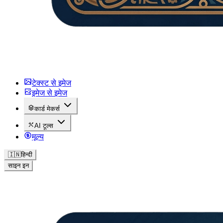
टेक्स्ट से इमेज
इमेज से इमेज
कार्ड मेकर्स
AI टूल्स
मूल्य
🇮🇳
हिन्दी
साइन इन