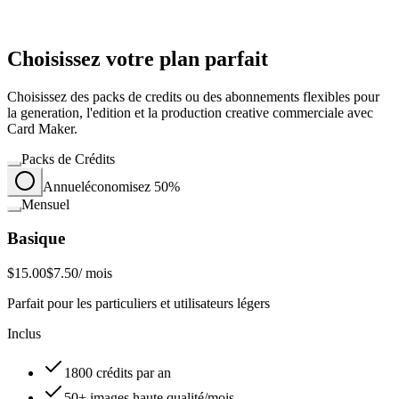
Choisissez votre plan parfait
Choisissez des packs de credits ou des abonnements flexibles pour
la generation, l'edition et la production creative commerciale avec
Card Maker.
Packs de Crédits
Annuel
économisez 50%
Mensuel
Basique
$15.00
$7.50
/ mois
Parfait pour les particuliers et utilisateurs légers
Inclus
1800 crédits par an
50+ images haute qualité/mois