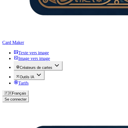
Card Maker
Texte vers image
Image vers image
Créateurs de cartes
Outils IA
Tarifs
🇫🇷
Français
Se connecter