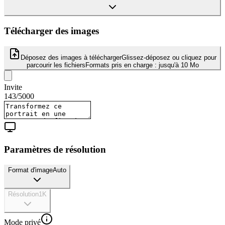
Télécharger des images
Déposez des images à télécharger
Glissez-déposez ou cliquez pour
parcourir les fichiers
Formats pris en charge :
jusqu'à 10 Mo
Invite
143
/
5000
Paramètres de résolution
Format d'image
Auto
Résolution
1K
Mode privé