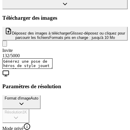
Télécharger des images
Déposez des images à télécharger
Glissez-déposez ou cliquez pour
parcourir les fichiers
Formats pris en charge :
jusqu'à 10 Mo
Invite
132
/
5000
Paramètres de résolution
Format d'image
Auto
Résolution
1K
Mode privé