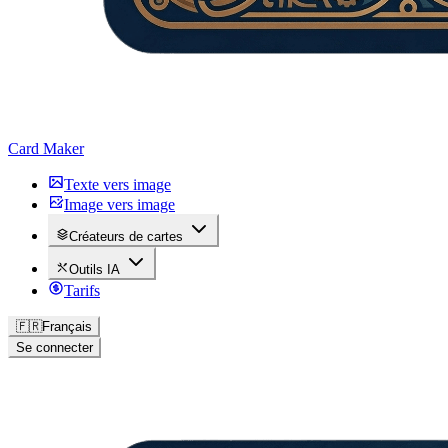
Card Maker
Texte vers image
Image vers image
Créateurs de cartes
Outils IA
Tarifs
🇫🇷
Français
Se connecter