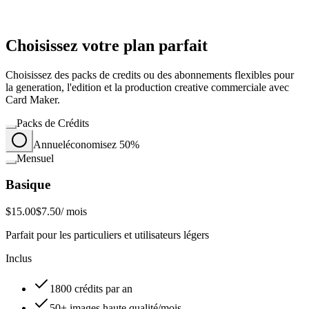
Choisissez votre plan parfait
Choisissez des packs de credits ou des abonnements flexibles pour
la generation, l'edition et la production creative commerciale avec
Card Maker.
Packs de Crédits
Annuel
économisez 50%
Mensuel
Basique
$15.00
$7.50
/ mois
Parfait pour les particuliers et utilisateurs légers
Inclus
1800 crédits par an
50+ images haute qualité/mois