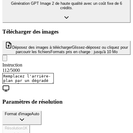
Génération GPT Image 2 de haute qualité avec un coût fixe de 6
crédits.
Télécharger des images
Déposez des images à télécharger
Glissez-déposez ou cliquez pour
parcourir les fichiers
Formats pris en charge :
jusqu'à 10 Mo
Instruction
112
/
5000
Paramètres de résolution
Format d'image
Auto
Résolution
1K