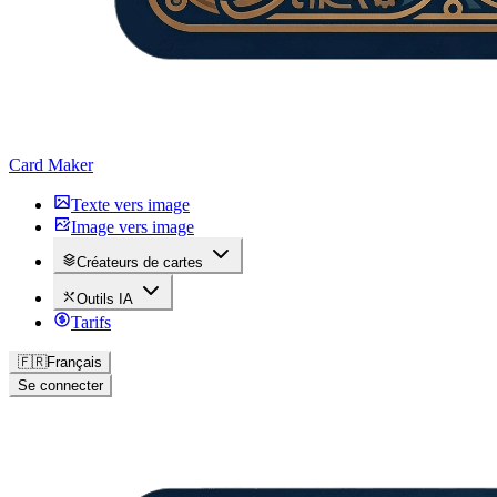
Card Maker
Texte vers image
Image vers image
Créateurs de cartes
Outils IA
Tarifs
🇫🇷
Français
Se connecter