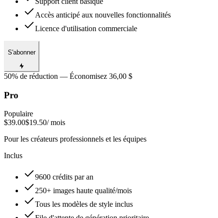
Support client basique
Accès anticipé aux nouvelles fonctionnalités
Licence d'utilisation commerciale
S'abonner
50% de réduction — Économisez 36,00 $
Pro
Populaire
$39.00
$19.50
/ mois
Pour les créateurs professionnels et les équipes
Inclus
9600 crédits par an
250+ images haute qualité/mois
Tous les modèles de style inclus
File d'attente de génération prioritaire