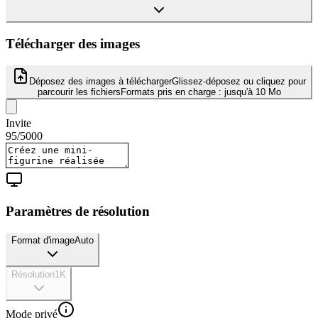
Télécharger des images
Déposez des images à télécharger
Glissez-déposez ou cliquez pour
parcourir les fichiers
Formats pris en charge :
jusqu'à 10 Mo
Invite
95
/
5000
Paramètres de résolution
Format d'image
Auto
Résolution
1K
Mode privé