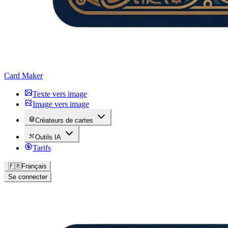
Card Maker
Texte vers image
Image vers image
Créateurs de cartes
Outils IA
Tarifs
🇫🇷
Français
Se connecter