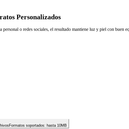
ratos Personalizados
 personal o redes sociales, el resultado mantiene luz y piel con buen eq
chivos
Formatos soportados:
hasta 10MB