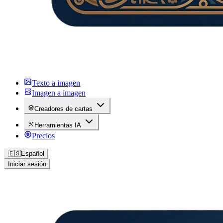
Texto a imagen
Imagen a imagen
Creadores de cartas
Herramientas IA
Precios
🇪🇸
Español
Iniciar sesión