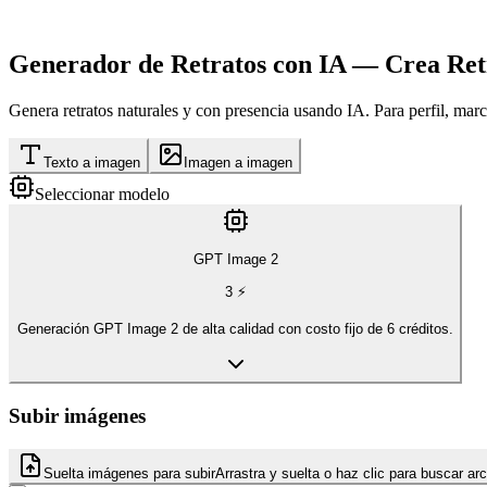
Generador de Retratos con IA — Crea Ret
Genera retratos naturales y con presencia usando IA. Para perfil, marca
Texto a imagen
Imagen a imagen
Seleccionar modelo
GPT Image 2
3
⚡
Generación GPT Image 2 de alta calidad con costo fijo de 6 créditos.
Subir imágenes
Suelta imágenes para subir
Arrastra y suelta o haz clic para buscar ar