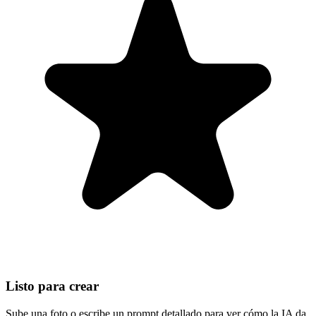
Listo para crear
Sube una foto o escribe un prompt detallado para ver cómo la IA da