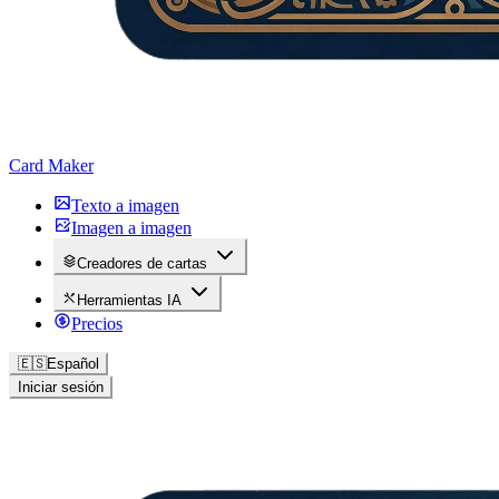
Card Maker
Texto a imagen
Imagen a imagen
Creadores de cartas
Herramientas IA
Precios
🇪🇸
Español
Iniciar sesión