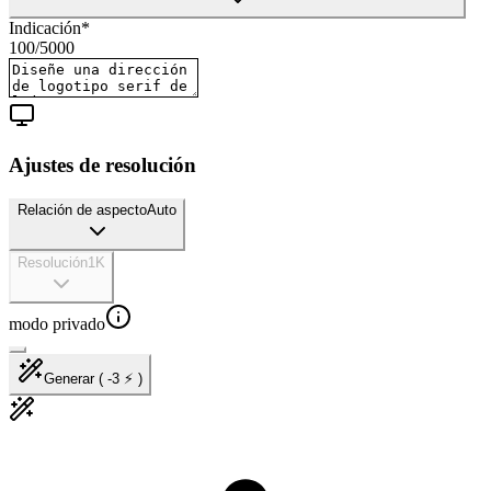
Indicación
*
100
/
5000
Ajustes de resolución
Relación de aspecto
Auto
Resolución
1K
modo privado
Generar ( -3 ⚡ )