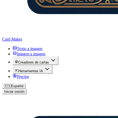
Card Maker
Texto a imagen
Imagen a imagen
Creadores de cartas
Herramientas IA
Precios
🇪🇸
Español
Iniciar sesión