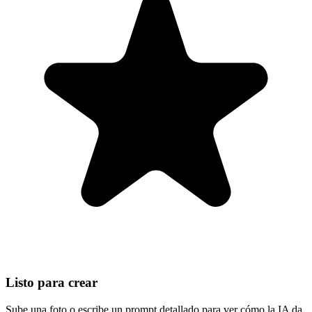
Listo para crear
Sube una foto o escribe un prompt detallado para ver cómo la IA da