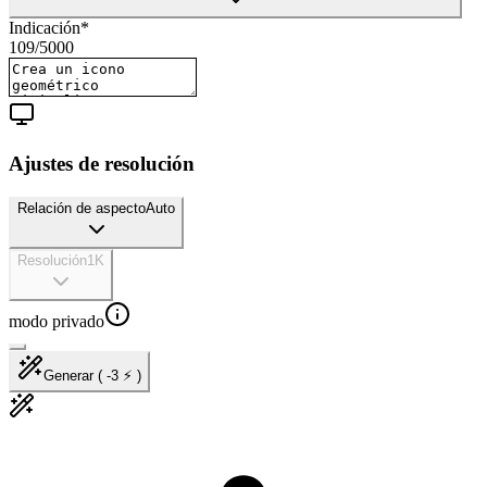
Indicación
*
109
/
5000
Ajustes de resolución
Relación de aspecto
Auto
Resolución
1K
modo privado
Generar ( -3 ⚡ )