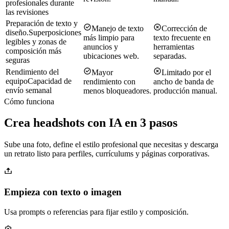
profesionales durante
las revisiones
Preparación de texto y
Manejo de texto
Corrección de
diseño.
Superposiciones
más limpio para
texto frecuente en
legibles y zonas de
anuncios y
herramientas
composición más
ubicaciones web.
separadas.
seguras
Rendimiento del
Mayor
Limitado por el
equipo
Capacidad de
rendimiento con
ancho de banda de
envío semanal
menos bloqueadores.
producción manual.
Cómo funciona
Crea headshots con IA en 3 pasos
Sube una foto, define el estilo profesional que necesitas y descarga
un retrato listo para perfiles, currículums y páginas corporativas.
Empieza con texto o imagen
Usa prompts o referencias para fijar estilo y composición.