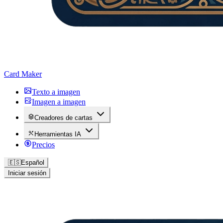
Card Maker
Texto a imagen
Imagen a imagen
Creadores de cartas
Herramientas IA
Precios
🇪🇸
Español
Iniciar sesión