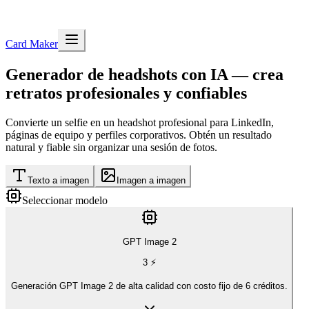
Card Maker
Generador de
headshots con IA
— crea
retratos profesionales y confiables
Convierte un selfie en un headshot profesional para LinkedIn,
páginas de equipo y perfiles corporativos. Obtén un resultado
natural y fiable sin organizar una sesión de fotos.
Texto a imagen
Imagen a imagen
Seleccionar modelo
GPT Image 2
3
⚡
Generación GPT Image 2 de alta calidad con costo fijo de 6 créditos.