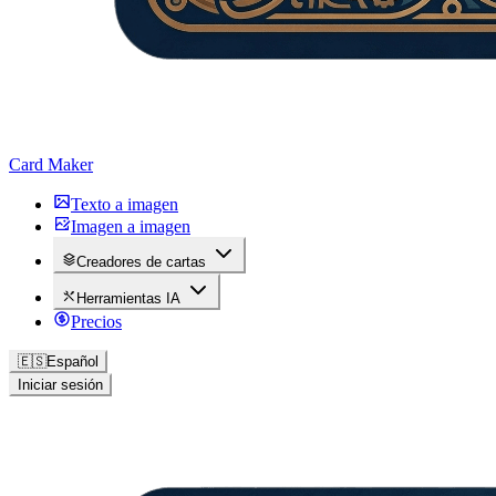
Card Maker
Texto a imagen
Imagen a imagen
Creadores de cartas
Herramientas IA
Precios
🇪🇸
Español
Iniciar sesión