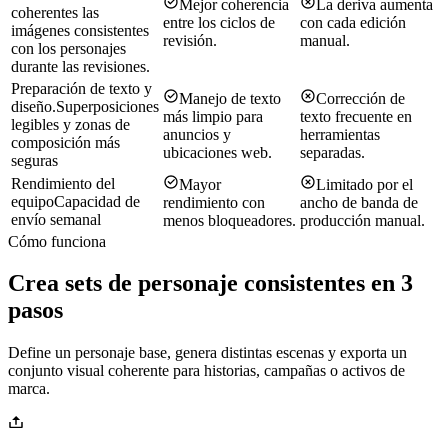
Mejor coherencia
La deriva aumenta
coherentes las
entre los ciclos de
con cada edición
imágenes consistentes
revisión.
manual.
con los personajes
durante las revisiones.
Preparación de texto y
Manejo de texto
Corrección de
diseño.
Superposiciones
más limpio para
texto frecuente en
legibles y zonas de
anuncios y
herramientas
composición más
ubicaciones web.
separadas.
seguras
Rendimiento del
Mayor
Limitado por el
equipo
Capacidad de
rendimiento con
ancho de banda de
envío semanal
menos bloqueadores.
producción manual.
Cómo funciona
Crea sets de personaje consistentes en 3
pasos
Define un personaje base, genera distintas escenas y exporta un
conjunto visual coherente para historias, campañas o activos de
marca.