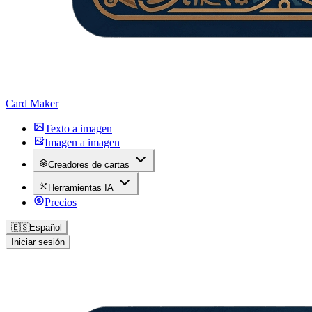
Card Maker
Texto a imagen
Imagen a imagen
Creadores de cartas
Herramientas IA
Precios
🇪🇸
Español
Iniciar sesión