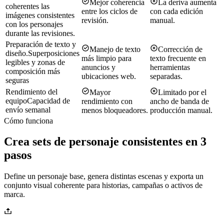
Mejor coherencia
La deriva aumenta
coherentes las
entre los ciclos de
con cada edición
imágenes consistentes
revisión.
manual.
con los personajes
durante las revisiones.
Preparación de texto y
Manejo de texto
Corrección de
diseño.
Superposiciones
más limpio para
texto frecuente en
legibles y zonas de
anuncios y
herramientas
composición más
ubicaciones web.
separadas.
seguras
Rendimiento del
Mayor
Limitado por el
equipo
Capacidad de
rendimiento con
ancho de banda de
envío semanal
menos bloqueadores.
producción manual.
Cómo funciona
Crea sets de personaje consistentes en 3
pasos
Define un personaje base, genera distintas escenas y exporta un
conjunto visual coherente para historias, campañas o activos de
marca.